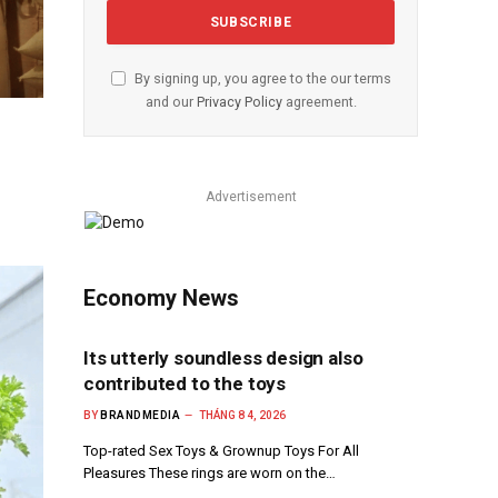
By signing up, you agree to the our terms
and our
Privacy Policy
agreement.
Advertisement
Economy News
Its utterly soundless design also
contributed to the toys
BY
BRANDMEDIA
THÁNG 8 4, 2026
Top-rated Sex Toys & Grownup Toys For All
Pleasures These rings are worn on the…