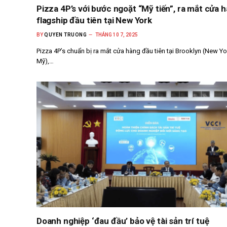
Pizza 4P’s với bước ngoặt “Mỹ tiến”, ra mắt cửa 
flagship đầu tiên tại New York
BY
QUYEN TRUONG
THÁNG 10 7, 2025
Pizza 4P’s chuẩn bị ra mắt cửa hàng đầu tiên tại Brooklyn (New Yo
Mỹ),…
Doanh nghiệp ‘đau đầu’ bảo vệ tài sản trí tuệ