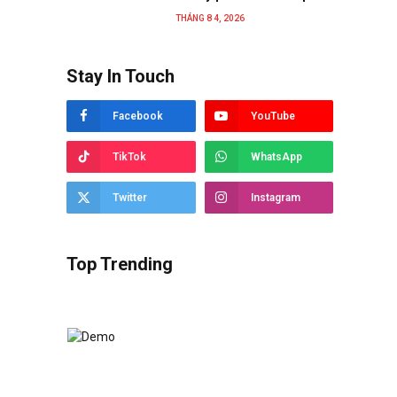
THÁNG 8 4, 2026
Stay In Touch
Facebook
YouTube
TikTok
WhatsApp
Twitter
Instagram
Top Trending