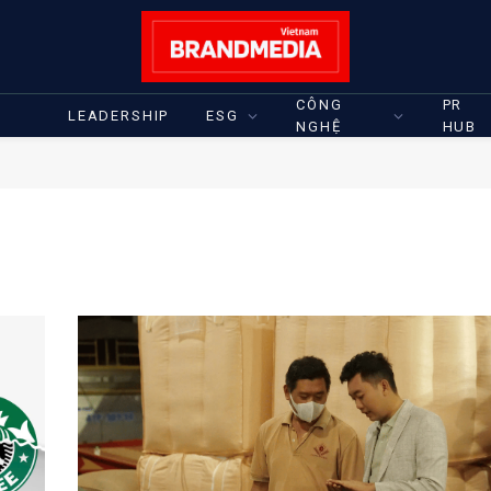
CÔNG
PR
LEADERSHIP
ESG
NGHỆ
HUB