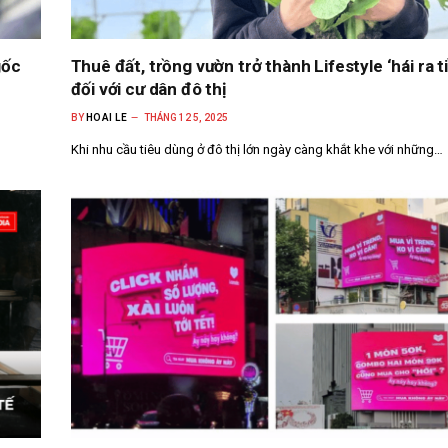
gốc
Thuê đất, trồng vườn trở thành Lifestyle ‘hái ra ti
đối với cư dân đô thị
BY
HOAI LE
THÁNG 12 5, 2025
Khi nhu cầu tiêu dùng ở đô thị lớn ngày càng khắt khe với những…