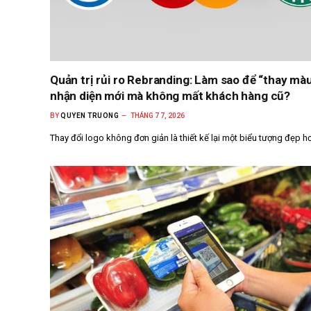
Quản trị rủi ro Rebranding: Làm sao để “thay mà
nhận diện mới mà không mất khách hàng cũ?
BY
QUYEN TRUONG
THÁNG 7 7, 2026
Thay đổi logo không đơn giản là thiết kế lại một biểu tượng đẹp h