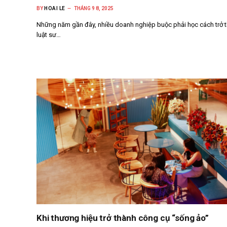
BY
HOAI LE
THÁNG 9 8, 2025
Những năm gần đây, nhiều doanh nghiệp buộc phải học cách trở 
luật sư…
Khi thương hiệu trở thành công cụ “sống ảo”