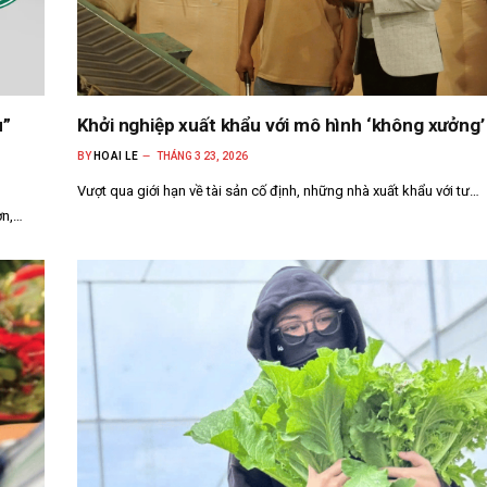
u”
Khởi nghiệp xuất khẩu với mô hình ‘không xưởng’
BY
HOAI LE
THÁNG 3 23, 2026
Vượt qua giới hạn về tài sản cố định, những nhà xuất khẩu với tư…
ơn,…