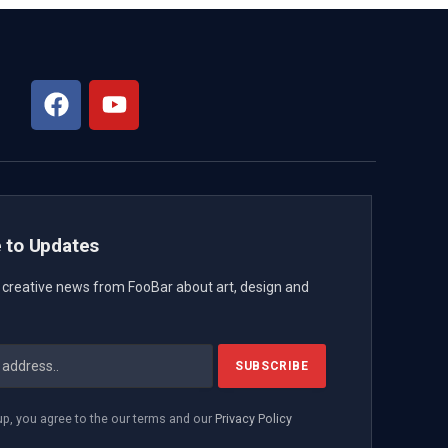
 to Updates
t creative news from FooBar about art, design and
up, you agree to the our terms and our
Privacy Policy