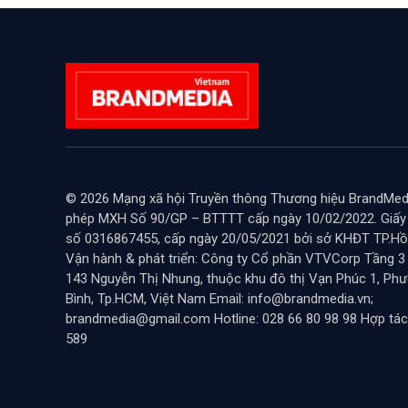
© 2026 Mạng xã hội Truyền thông Thương hiệu BrandMedi
phép MXH Số 90/GP – BTTTT cấp ngày 10/02/2022. Giấ
số 0316867455, cấp ngày 20/05/2021 bởi sở KHĐT TP.Hồ 
Vận hành & phát triển: Công ty Cổ phần VTVCorp Tầng 3
143 Nguyễn Thị Nhung, thuộc khu đô thị Vạn Phúc 1, Ph
Bình, Tp.HCM, Việt Nam Email: info@brandmedia.vn;
brandmedia@gmail.com Hotline: 028 66 80 98 98 Hợp tác
589