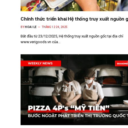
Chính thức triển khai Hệ thống truy xuất nguồn 
BY
HOAI LE
THÁNG 12 24, 2025
Bắt đầu từ 23/12/2025, Hệ thống truy xuất nguồn gốc tại địa chỉ
www.verigoods.vn của…