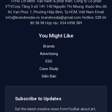
TP.Hồ Chí Minh. Vận hành & phát triển: Công ty Cổ phần
VTVCorp Tầng 3 số 141-143 Nguyễn Thị Nhung, thuộc khu đô
thị Vạn Phúc 1, Phường Hiệp Bình, Tp.HCM, Việt Nam Email:
info@brandmedia.vn; brandmedia@gmail.com Hotline: 028 66
80 98 98 Hợp tác: 034 6998 589
You Might Like
Brands
Advertising
ESG
Case Study
Diễn Đàn
Subscribe to Updates
Get the latest creative news from FooBar about art,