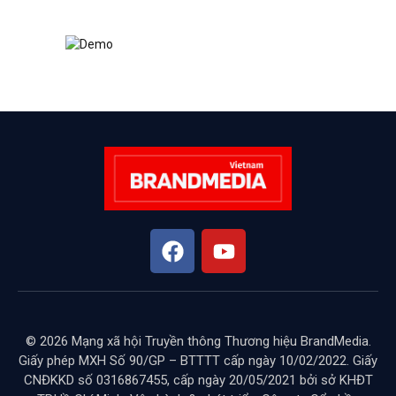
© 2026 Mạng xã hội Truyền thông Thương hiệu BrandMedia.
Giấy phép MXH Số 90/GP – BTTTT cấp ngày 10/02/2022. Giấy
CNĐKKD số 0316867455, cấp ngày 20/05/2021 bởi sở KHĐT