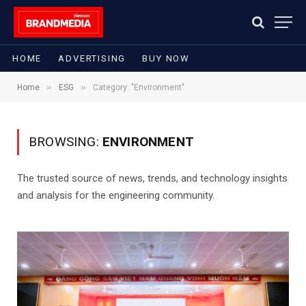
HOME
ADVERTISING
BUY NOW
»
»
Home
ESG
Category: "Environment"
BROWSING:
ENVIRONMENT
The trusted source of news, trends, and technology insights
and analysis for the engineering community.