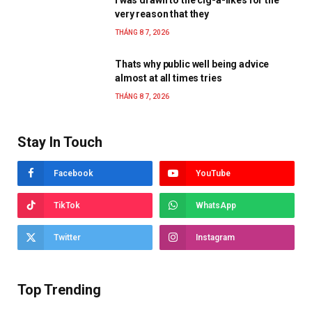
very reason that they
THÁNG 8 7, 2026
Thats why public well being advice
almost at all times tries
THÁNG 8 7, 2026
Stay In Touch
Facebook
YouTube
TikTok
WhatsApp
Twitter
Instagram
Top Trending