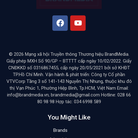
© 2026 Mạng xã hội Truyền thông Thương hiệu BrandMedia.
Giấy phép MXH Số 90/GP – BTTTT cấp ngày 10/02/2022. Giấy
CNĐKKD số 0316867455, cấp ngày 20/05/2021 bởi sở KHĐT
TP.Hồ Chí Minh. Vận hành & phát triển: Công ty Cổ phần
VTVCorp Tầng 3 số 141-143 Nguyễn Thị Nhung, thuộc khu đô
thị Vạn Phúc 1, Phường Hiệp Bình, Tp.HCM, Việt Nam Email:
info@brandmedia.vn; brandmedia@gmail.com Hotline: 028 66
80 98 98 Hợp tác: 034 6998 589
You Might Like
Brands