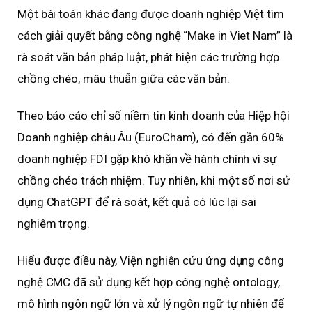
Một bài toán khác đang được doanh nghiệp Việt tìm
cách giải quyết bằng công nghệ “Make in Viet Nam” là
rà soát văn bản pháp luật, phát hiện các trường hợp
chồng chéo, mâu thuẫn giữa các văn bản.
Theo báo cáo chỉ số niềm tin kinh doanh của Hiệp hội
Doanh nghiệp châu Âu (EuroCham), có đến gần 60%
doanh nghiệp FDI gặp khó khăn về hành chính vì sự
chồng chéo trách nhiệm. Tuy nhiên, khi một số nơi sử
dụng ChatGPT để rà soát, kết quả có lúc lại sai
nghiêm trọng.
Hiểu được điều này, Viện nghiên cứu ứng dụng công
nghệ CMC đã sử dụng kết hợp công nghệ ontology,
mô hình ngôn ngữ lớn và xử lý ngôn ngữ tự nhiên để