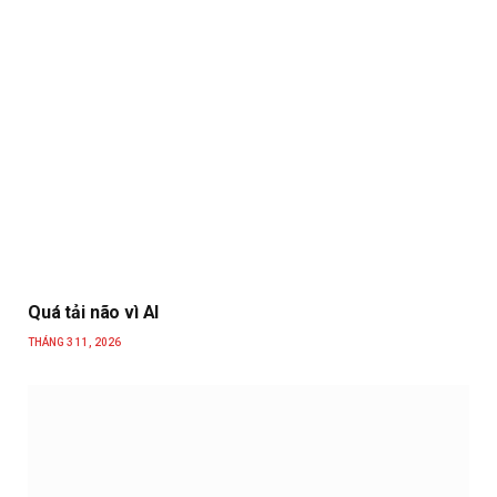
Quá tải não vì AI
THÁNG 3 11, 2026