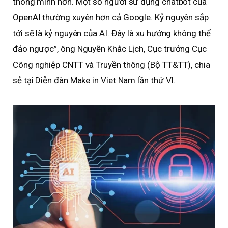
thông minh hơn. Một số người sử dụng chatbot của
OpenAI thường xuyên hơn cả Google. Kỷ nguyên sắp
tới sẽ là kỷ nguyên của AI. Đây là xu hướng không thể
đảo ngược”, ông Nguyễn Khắc Lịch, Cục trưởng Cục
Công nghiệp CNTT và Truyền thông (Bộ TT&TT), chia
sẻ tại Diễn đàn Make in Viet Nam lần thứ VI.