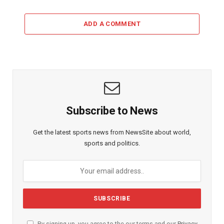
ADD A COMMENT
Subscribe to News
Get the latest sports news from NewsSite about world,
sports and politics.
By signing up, you agree to the our terms and our
Privacy