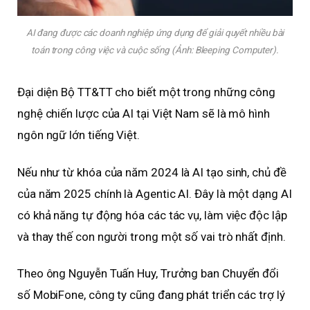
AI đang được các doanh nghiệp ứng dụng để giải quyết nhiều bài
toán trong công việc và cuộc sống (Ảnh: Bleeping Computer).
Đại diện Bộ TT&TT cho biết một trong những công
nghệ chiến lược của AI tại Việt Nam sẽ là mô hình
ngôn ngữ lớn tiếng Việt.
Nếu như từ khóa của năm 2024 là AI tạo sinh, chủ đề
của năm 2025 chính là Agentic AI. Đây là một dạng AI
có khả năng tự động hóa các tác vụ, làm việc độc lập
và thay thế con người trong một số vai trò nhất định.
Theo ông Nguyễn Tuấn Huy, Trưởng ban Chuyển đổi
số MobiFone, công ty cũng đang phát triển các trợ lý