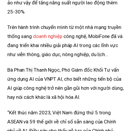
ảo như vậy để tăng năng suất người lao động thêm
25-30%.
Trên hành trình chuyển mình từ một nhà mạng truyền
thống sang
doanh nghiệp
công nghệ, MobiFone đã và
đang triển khai nhiều giải pháp AI trong các lĩnh vực
như viễn thông, giáo dục, nông nghiệp, du lịch…
Bà Phan Thị Thanh Ngọc, Phó Giám đốc Khối Tư vấn
ứng dụng AI của VNPT AI, cho biết những tiến bộ của
AI giúp công nghệ trở nên gần gũi hơn với người dùng,
hay nói cách khác là xã hội hóa AI.
“Kết thúc năm 2023, Việt Nam đứng thứ 5 trong
ASEAN và 59 thế giới về chỉ số sẵn sàng của Chính
phủ về AI. Điều này cho thấy nỗ lực của Chính phủ