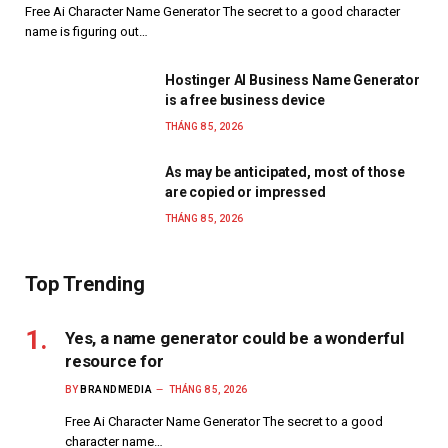
Free Ai Character Name Generator The secret to a good character
name is figuring out…
Hostinger AI Business Name Generator
is a free business device
THÁNG 8 5, 2026
As may be anticipated, most of those
are copied or impressed
THÁNG 8 5, 2026
Top Trending
Yes, a name generator could be a wonderful
resource for
BY
BRANDMEDIA
THÁNG 8 5, 2026
Free Ai Character Name Generator The secret to a good
character name…