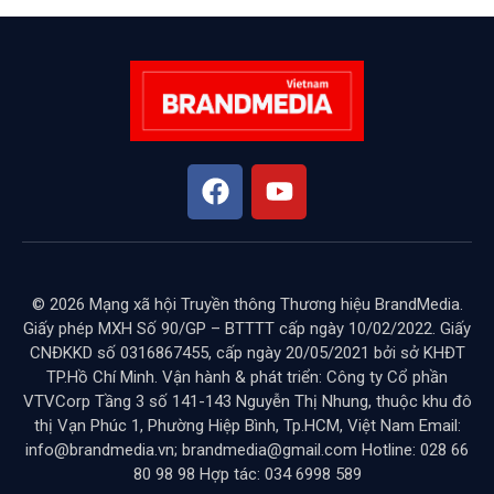
© 2026 Mạng xã hội Truyền thông Thương hiệu BrandMedia.
Giấy phép MXH Số 90/GP – BTTTT cấp ngày 10/02/2022. Giấy
CNĐKKD số 0316867455, cấp ngày 20/05/2021 bởi sở KHĐT
TP.Hồ Chí Minh. Vận hành & phát triển: Công ty Cổ phần
VTVCorp Tầng 3 số 141-143 Nguyễn Thị Nhung, thuộc khu đô
thị Vạn Phúc 1, Phường Hiệp Bình, Tp.HCM, Việt Nam Email:
info@brandmedia.vn; brandmedia@gmail.com Hotline: 028 66
80 98 98 Hợp tác: 034 6998 589