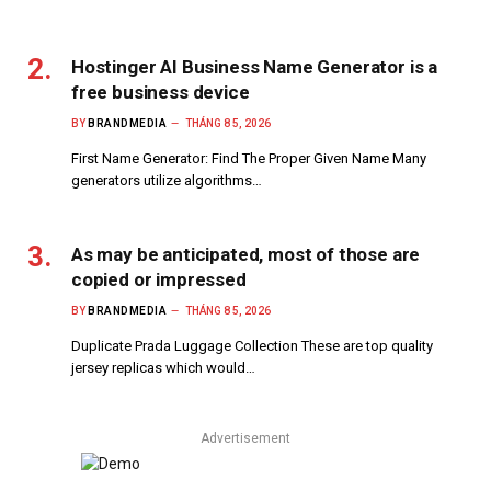
Hostinger AI Business Name Generator is a
free business device
BY
BRANDMEDIA
THÁNG 8 5, 2026
First Name Generator: Find The Proper Given Name Many
generators utilize algorithms…
As may be anticipated, most of those are
copied or impressed
BY
BRANDMEDIA
THÁNG 8 5, 2026
Duplicate Prada Luggage Collection These are top quality
jersey replicas which would…
Advertisement