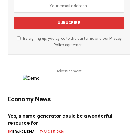
By signing up, you agree to the our terms and our
Privacy
Policy
agreement.
Advertisement
Economy News
Yes, a name generator could be a wonderful
resource for
BY
BRANDMEDIA
THÁNG 8 5, 2026