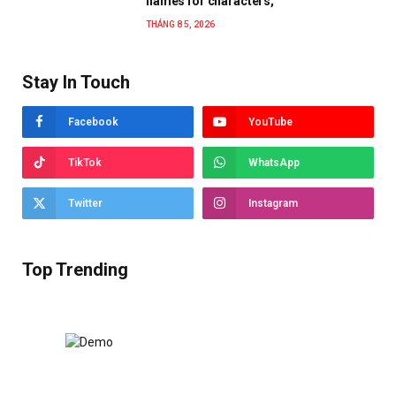
names for characters,
THÁNG 8 5, 2026
Stay In Touch
Facebook
YouTube
TikTok
WhatsApp
Twitter
Instagram
Top Trending