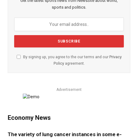
Get the latest sports news from NewsSite about world,
sports and politics.
By signing up, you agree to the our terms and our
Privacy
Policy
agreement.
Advertisement
Economy News
The variety of lung cancer instances in some e-