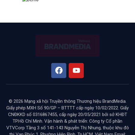
© 2026 Mạng xã hội Truyền thông Thương hiệu BrandMedia.
Giấy phép MXH Số 90/GP – BTTTT cấp ngày 10/02/2022. Giấy
CNĐKKD số 0316867455, cấp ngày 20/05/2021 bởi sở KHĐT
TP.Hồ Chí Minh. Vận hành & phát triển: Công ty Cổ phần
VTVCorp Tầng 3 số 141-143 Nguyễn Thị Nhung, thuộc khu đô
thị Vạn Phúc 1, Phường Hiệp Bình, Tp.HCM, Việt Nam Email: