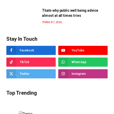
Thats why public well being advice
almost at all times tries
THÁNG 8 7, 2026
Stay In Touch
Facebook
YouTube
TikTok
WhatsApp
Twitter
Instagram
Top Trending