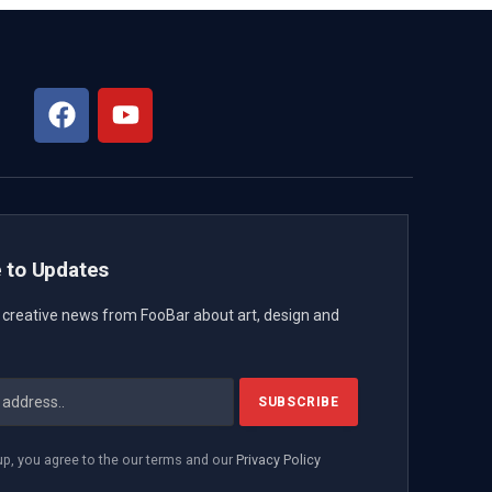
 to Updates
t creative news from FooBar about art, design and
up, you agree to the our terms and our
Privacy Policy