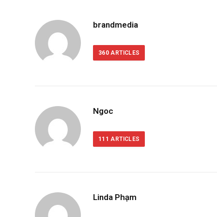
brandmedia
360
ARTICLES
Ngoc
111
ARTICLES
Linda Phạm