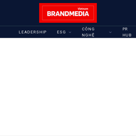
CÔNG
PR
LEADERSHIP
ESG
NGHỆ
HUB