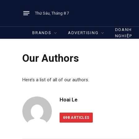
Thứ Sáu, Tháng 8 7
DOANH
BRANDS
ADVERTISING
NGHIỆP
Our Authors
Here’s a list of all of our authors.
Hoai Le
698
ARTICLES