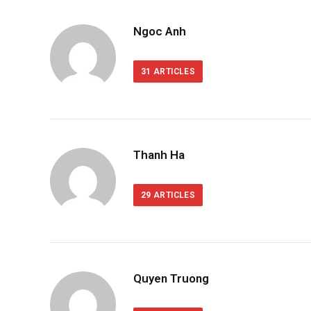
Ngoc Anh
31
ARTICLES
Thanh Ha
29
ARTICLES
Quyen Truong