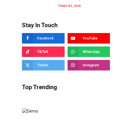
THÁNG 8 5, 2026
Stay In Touch
Facebook
YouTube
TikTok
WhatsApp
Twitter
Instagram
Top Trending