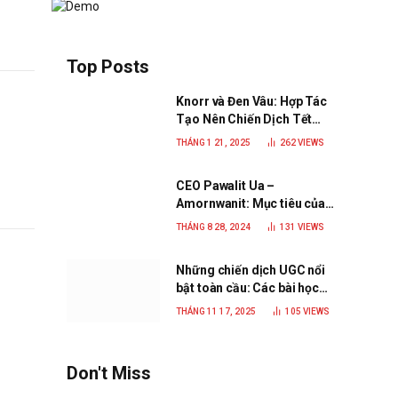
Top Posts
Knorr và Đen Vâu: Hợp Tác
Tạo Nên Chiến Dịch Tết
2025 Đầy Cảm Xúc “Vị Nhà”
THÁNG 1 21, 2025
262
VIEWS
CEO Pawalit Ua –
Amornwanit: Mục tiêu của
C.P. Việt Nam là trở thành
THÁNG 8 28, 2024
131
VIEWS
doanh nghiệp xanh, phát
triển bền vững
Những chiến dịch UGC nổi
bật toàn cầu: Các bài học
đắt giá cho thương hiệu
THÁNG 11 17, 2025
105
VIEWS
năm 2025
Don't Miss