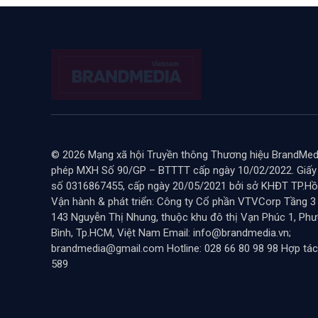
© 2026 Mạng xã hội Truyền thông Thương hiệu BrandMedi
phép MXH Số 90/GP – BTTTT cấp ngày 10/02/2022. Giấ
số 0316867455, cấp ngày 20/05/2021 bởi sở KHĐT TP.Hồ 
Vận hành & phát triển: Công ty Cổ phần VTVCorp Tầng 3
143 Nguyễn Thị Nhung, thuộc khu đô thị Vạn Phúc 1, Ph
Bình, Tp.HCM, Việt Nam Email: info@brandmedia.vn;
brandmedia@gmail.com Hotline: 028 66 80 98 98 Hợp tác
589