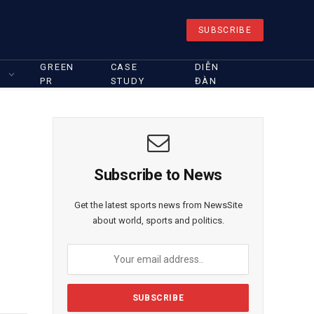
SUBSCRIBE
GREEN
CASE
DIỄN
PR
STUDY
ĐÀN
Subscribe to News
Get the latest sports news from NewsSite
about world, sports and politics.