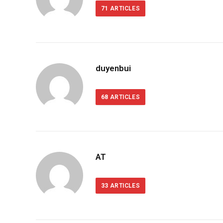
71
ARTICLES
duyenbui
68
ARTICLES
AT
33
ARTICLES