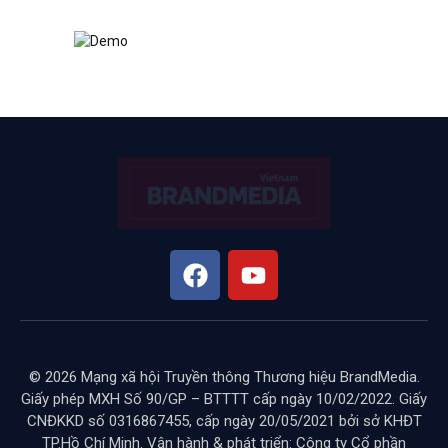
© 2026 Mạng xã hội Truyền thông Thương hiệu BrandMedia.
Giấy phép MXH Số 90/GP – BTTTT cấp ngày 10/02/2022. Giấy
CNĐKKD số 0316867455, cấp ngày 20/05/2021 bởi sở KHĐT
TP.Hồ Chí Minh. Vận hành & phát triển: Công ty Cổ phần