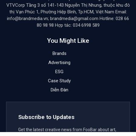
VTVCorp Tầng 3 số 141-143 Nguyễn Thị Nhung, thuộc khu đô
thị Vạn Phúc 1, Phường Hiệp Bình, Tp.HCM, Việt Nam Email:
info@brandmedia.vn; brandmedia@gmail.com Hotline: 028 66
80 98 98 Hợp tác: 034 6998 589
You Might Like
Brands
Advertising
ESG
Case Study
Diễn Đàn
Subscribe to Updates
Get the latest creative news from FooBar about art,