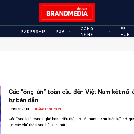
CÔNG
PR
LEADERSHIP
ESG
NGHỆ
HUB
Các “ông lớn” toàn cầu đến Việt Nam kết nối
tư bán dẫn
BY
DUYENBUI
THÁNG 10 31, 2024
Các “ông lớn” công nghệ hàng đầu thế giới sẽ tham dự sự kiện kết nối q
lớn các chủ thể trong hệ sinh thái…