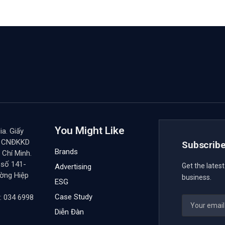
You Might Like
a. Giấy
y CNĐKKD
Subscribe
Brands
Chí Minh.
 số 141-
Get the lates
Advertising
ường Hiệp
business.
ESG
Case Study
: 034 6998
Diễn Đàn