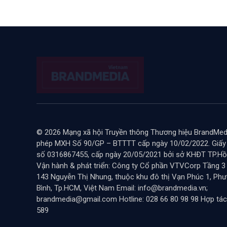
© 2026 Mạng xã hội Truyền thông Thương hiệu BrandMedi
phép MXH Số 90/GP – BTTTT cấp ngày 10/02/2022. Giấ
số 0316867455, cấp ngày 20/05/2021 bởi sở KHĐT TP.Hồ 
Vận hành & phát triển: Công ty Cổ phần VTVCorp Tầng 3
143 Nguyễn Thị Nhung, thuộc khu đô thị Vạn Phúc 1, Ph
Bình, Tp.HCM, Việt Nam Email: info@brandmedia.vn;
brandmedia@gmail.com Hotline: 028 66 80 98 98 Hợp tác
589