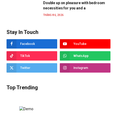
Double up on pleasure with bedroom
necessities for you and a
THÁNG 8 6, 2026
Stay In Touch
Facebook
YouTube
TikTok
WhatsApp
Twitter
Instagram
Top Trending