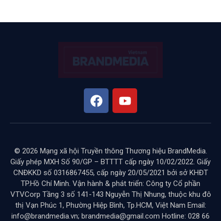
© 2026 Mạng xã hội Truyền thông Thương hiệu BrandMedia.
Giấy phép MXH Số 90/GP – BTTTT cấp ngày 10/02/2022. Giấy
CNĐKKD số 0316867455, cấp ngày 20/05/2021 bởi sở KHĐT
TP.Hồ Chí Minh. Vận hành & phát triển: Công ty Cổ phần
VTVCorp Tầng 3 số 141-143 Nguyễn Thị Nhung, thuộc khu đô
thị Vạn Phúc 1, Phường Hiệp Bình, Tp.HCM, Việt Nam Email:
info@brandmedia.vn; brandmedia@gmail.com Hotline: 028 66