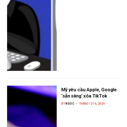
Mỹ yêu cầu Apple, Google
‘sẵn sàng’ xóa TikTok
BY
NGOC
THÁNG 12 16, 2024