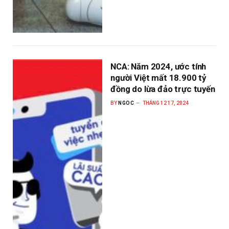
NCA: Năm 2024, ước tính
người Việt mất 18.900 tỷ
đồng do lừa đảo trực tuyến
BY
NGOC
THÁNG 12 17, 2024