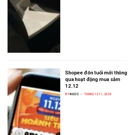
Shopee đón tuổi mới thông
qua hoạt động mua sắm
12.12
BY
NGOC
THÁNG 12 11, 2024