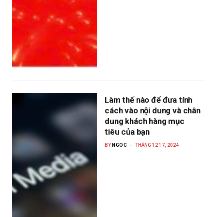
Làm thế nào để đưa tính
cách vào nội dung và chân
dung khách hàng mục
tiêu của bạn
BY
NGOC
THÁNG 12 17, 2024