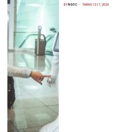
BY
NGOC
THÁNG 12 17, 2024