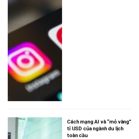
Cách mạng AI và “mỏ vàng”
tỉ USD của ngành du lịch
toàn cầu