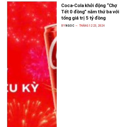
Coca-Cola khởi động “Chợ
Tết 0 đồng” năm thứ ba với
tổng giá trị 5 tỷ đồng
BY
NGOC
THÁNG 12 23, 2024