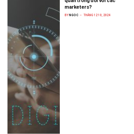
quan trong đối với các
marketers?
BY
NGOC
THÁNG 12 10, 2024