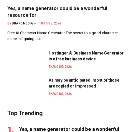
Yes, a name generator could be a wonderful
resource for
BY
BRANDMEDIA
THÁNG 8 5, 2026
Free Ai Character Name Generator The secret to a good character
name is figuring out…
Hostinger AI Business Name Generator
is a free business device
THÁNG 8 5, 2026
As may be anticipated, most of those
are copied or impressed
THÁNG 8 5, 2026
Top Trending
Yes, a name generator could be a wonderful