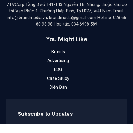
VTVCorp Tầng 3 số 141-143 Nguyễn Thị Nhung, thuộc khu đô
thị Vạn Phúc 1, Phường Hiệp Bình, Tp.HCM, Việt Nam Email:
info@brandmedia.vn; brandmedia@gmail.com Hotline: 028 66
80 98 98 Hợp tác: 034 6998 589
You Might Like
Brands
Advertising
ESG
Case Study
Diễn Đàn
Subscribe to Updates
Get the latest creative news from FooBar about art,