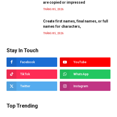
are copied or impressed
THÁNG 8 5, 2026
Create first names, final names, or full
names for characters,
THÁNG 8 5, 2026
Stay In Touch
Facebook
YouTube
TikTok
WhatsApp
Twitter
Instagram
Top Trending