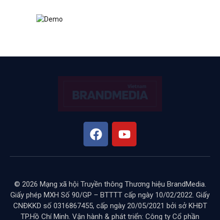
© 2026 Mạng xã hội Truyền thông Thương hiệu BrandMedia.
Giấy phép MXH Số 90/GP – BTTTT cấp ngày 10/02/2022. Giấy
CNĐKKD số 0316867455, cấp ngày 20/05/2021 bởi sở KHĐT
TP.Hồ Chí Minh. Vận hành & phát triển: Công ty Cổ phần