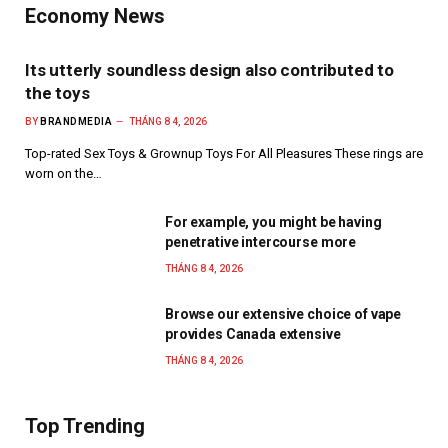
Economy News
Its utterly soundless design also contributed to
the toys
BY
BRANDMEDIA
THÁNG 8 4, 2026
Top-rated Sex Toys & Grownup Toys For All Pleasures These rings are
worn on the…
For example, you might be having
penetrative intercourse more
THÁNG 8 4, 2026
Browse our extensive choice of vape
provides Canada extensive
THÁNG 8 4, 2026
Top Trending