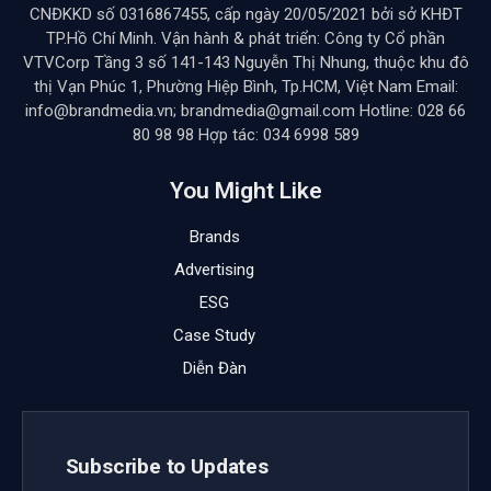
CNĐKKD số 0316867455, cấp ngày 20/05/2021 bởi sở KHĐT
TP.Hồ Chí Minh. Vận hành & phát triển: Công ty Cổ phần
VTVCorp Tầng 3 số 141-143 Nguyễn Thị Nhung, thuộc khu đô
thị Vạn Phúc 1, Phường Hiệp Bình, Tp.HCM, Việt Nam Email:
info@brandmedia.vn; brandmedia@gmail.com Hotline: 028 66
80 98 98 Hợp tác: 034 6998 589
You Might Like
Brands
Advertising
ESG
Case Study
Diễn Đàn
Subscribe to Updates