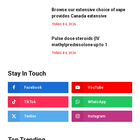
Browse our extensive choice of vape
provides Canada extensive
THÁNG 8 4, 2026
Pulse dose steroids (IV
methylprednisolone up to 1
THÁNG 8 4, 2026
Stay In Touch
Facebook
YouTube
TikTok
WhatsApp
Twitter
Instagram
Top Trending