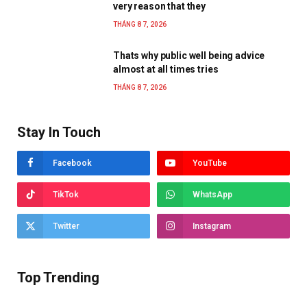
very reason that they
THÁNG 8 7, 2026
Thats why public well being advice
almost at all times tries
THÁNG 8 7, 2026
Stay In Touch
Facebook
YouTube
TikTok
WhatsApp
Twitter
Instagram
Top Trending