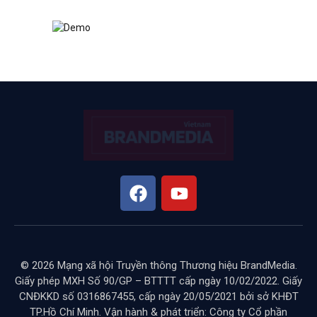
© 2026 Mạng xã hội Truyền thông Thương hiệu BrandMedia.
Giấy phép MXH Số 90/GP – BTTTT cấp ngày 10/02/2022. Giấy
CNĐKKD số 0316867455, cấp ngày 20/05/2021 bởi sở KHĐT
TP.Hồ Chí Minh. Vận hành & phát triển: Công ty Cổ phần