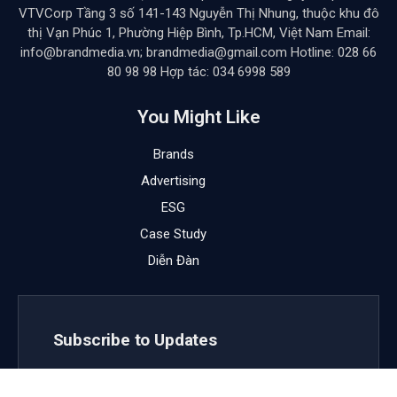
VTVCorp Tầng 3 số 141-143 Nguyễn Thị Nhung, thuộc khu đô
thị Vạn Phúc 1, Phường Hiệp Bình, Tp.HCM, Việt Nam Email:
info@brandmedia.vn; brandmedia@gmail.com Hotline: 028 66
80 98 98 Hợp tác: 034 6998 589
You Might Like
Brands
Advertising
ESG
Case Study
Diễn Đàn
Subscribe to Updates
Get the latest creative news from FooBar about art,