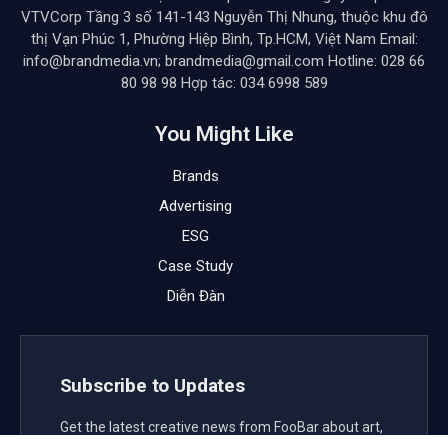
VTVCorp Tầng 3 số 141-143 Nguyễn Thị Nhung, thuộc khu đô
thị Vạn Phúc 1, Phường Hiệp Bình, Tp.HCM, Việt Nam Email:
info@brandmedia.vn; brandmedia@gmail.com Hotline: 028 66
80 98 98 Hợp tác: 034 6998 589
You Might Like
Brands
Advertising
ESG
Case Study
Diễn Đàn
Subscribe to Updates
Get the latest creative news from FooBar about art,