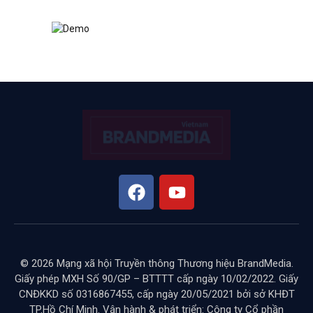
© 2026 Mạng xã hội Truyền thông Thương hiệu BrandMedia.
Giấy phép MXH Số 90/GP – BTTTT cấp ngày 10/02/2022. Giấy
CNĐKKD số 0316867455, cấp ngày 20/05/2021 bởi sở KHĐT
TP.Hồ Chí Minh. Vận hành & phát triển: Công ty Cổ phần