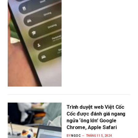
Trình duyệt web Việt Cốc
Cốc được đánh giá ngang
ngửa ‘ông lớn’ Google
Chrome, Apple Safari
BY
NGOC
THÁNG 11 5, 2024