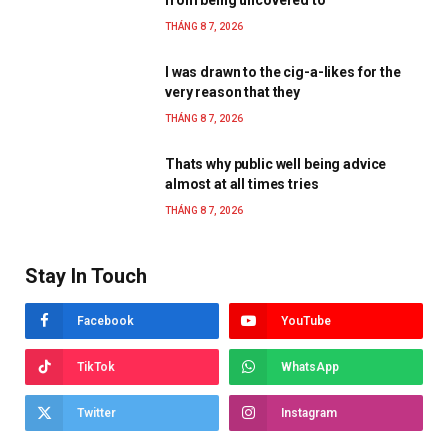
THÁNG 8 7, 2026
I was drawn to the cig-a-likes for the
very reason that they
THÁNG 8 7, 2026
Thats why public well being advice
almost at all times tries
THÁNG 8 7, 2026
Stay In Touch
Facebook
YouTube
TikTok
WhatsApp
Twitter
Instagram