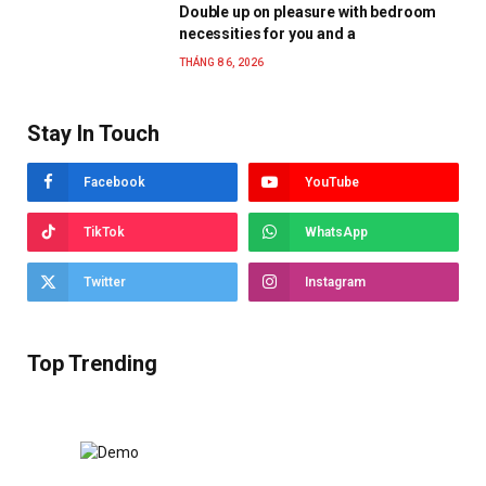
Double up on pleasure with bedroom
necessities for you and a
THÁNG 8 6, 2026
Stay In Touch
Facebook
YouTube
TikTok
WhatsApp
Twitter
Instagram
Top Trending