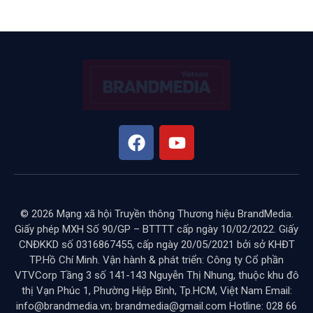
© 2026 Mạng xã hội Truyền thông Thương hiệu BrandMedia.
Giấy phép MXH Số 90/GP – BTTTT cấp ngày 10/02/2022. Giấy
CNĐKKD số 0316867455, cấp ngày 20/05/2021 bởi sở KHĐT
TP.Hồ Chí Minh. Vận hành & phát triển: Công ty Cổ phần
VTVCorp Tầng 3 số 141-143 Nguyễn Thị Nhung, thuộc khu đô
thị Vạn Phúc 1, Phường Hiệp Bình, Tp.HCM, Việt Nam Email:
info@brandmedia.vn; brandmedia@gmail.com Hotline: 028 66