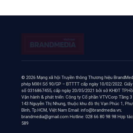
© 2026 Mạng xã hội Truyền thông Thương hiệu BrandMedi
phép MXH Số 90/GP – BTTTT cấp ngày 10/02/2022. Giấ
số 0316867455, cấp ngày 20/05/2021 bởi sở KHĐT TP.Hồ 
Vận hành & phát triển: Công ty Cổ phần VTVCorp Tầng 3
143 Nguyễn Thị Nhung, thuộc khu đô thị Vạn Phúc 1, Ph
Bình, Tp.HCM, Việt Nam Email: info@brandmedia.vn;
brandmedia@gmail.com Hotline: 028 66 80 98 98 Hợp tác
589