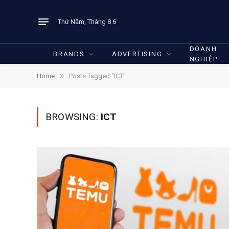
Thứ Năm, Tháng 8 6
DOANH
BRANDS
ADVERTISING
NGHIỆP
»
Home
Posts Tagged "ICT"
BROWSING:
ICT