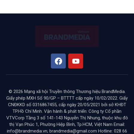
© 2026 Mạng xã hội Truyền thông Thương hiệu BrandMedia.
Giấy phép MXH Số 90/GP – BTTTT cấp ngày 10/02/2022. Giấy
CNĐKKD số 0316867455, cấp ngày 20/05/2021 bởi sở KHĐT
TP.Hồ Chí Minh. Vận hành & phát triển: Công ty Cổ phần
VTVCorp Tầng 3 số 141-143 Nguyễn Thị Nhung, thuộc khu đô
thị Vạn Phúc 1, Phường Hiệp Bình, Tp.HCM, Việt Nam Email:
info@brandmedia.vn; brandmedia@gmail.com Hotline: 028 66