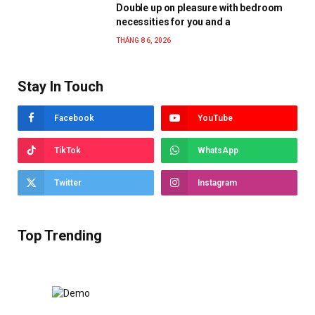
Double up on pleasure with bedroom
necessities for you and a
THÁNG 8 6, 2026
Stay In Touch
Facebook
YouTube
TikTok
WhatsApp
Twitter
Instagram
Top Trending