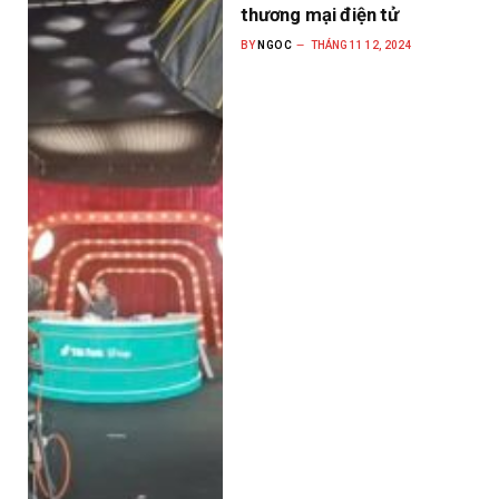
thương mại điện tử
BY
NGOC
THÁNG 11 12, 2024