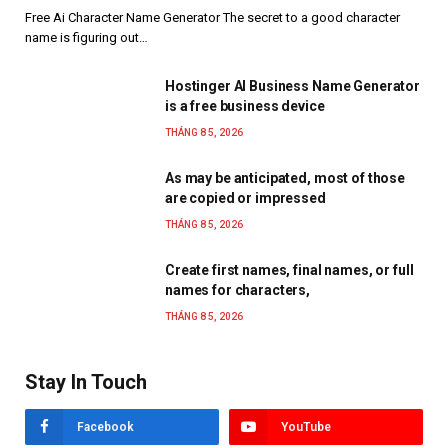
Free Ai Character Name Generator The secret to a good character
name is figuring out…
Hostinger AI Business Name Generator
is a free business device
THÁNG 8 5, 2026
As may be anticipated, most of those
are copied or impressed
THÁNG 8 5, 2026
Create first names, final names, or full
names for characters,
THÁNG 8 5, 2026
Stay In Touch
Facebook
YouTube