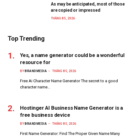
As may be anticipated, most of those
are copied or impressed
THÁNG 8 5, 2026
Top Trending
Yes, a name generator could be a wonderful
resource for
BY
BRANDMEDIA
THÁNG 8 5, 2026
Free Ai Character Name Generator The secret to a good
character name…
Hostinger AI Business Name Generator is a
free business device
BY
BRANDMEDIA
THÁNG 8 5, 2026
First Name Generator: Find The Proper Given Name Many