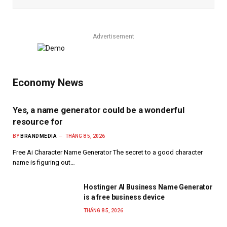
Advertisement
Economy News
Yes, a name generator could be a wonderful
resource for
BY
BRANDMEDIA
THÁNG 8 5, 2026
Free Ai Character Name Generator The secret to a good character
name is figuring out…
Hostinger AI Business Name Generator
is a free business device
THÁNG 8 5, 2026