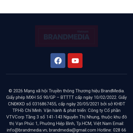
© 2026 Mạng xã hội Truyền thông Thương hiệu BrandMedia.
Giấy phép MXH Số 90/GP – BTTTT cấp ngày 10/02/2022. Giấy
CNĐKKD số 0316867455, cấp ngày 20/05/2021 bởi sở KHĐT
TP.Hồ Chí Minh. Vận hành & phát triển: Công ty Cổ phần
VTVCorp Tầng 3 số 141-143 Nguyễn Thị Nhung, thuộc khu đô
thị Vạn Phúc 1, Phường Hiệp Bình, Tp.HCM, Việt Nam Email:
info@brandmedia.vn; brandmedia@gmail.com Hotline: 028 66