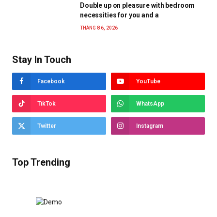
Double up on pleasure with bedroom
necessities for you and a
THÁNG 8 6, 2026
Stay In Touch
Facebook
YouTube
TikTok
WhatsApp
Twitter
Instagram
Top Trending