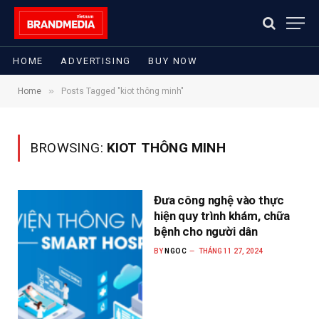
HOME
ADVERTISING
BUY NOW
»
Home
Posts Tagged "kiot thông minh"
BROWSING:
KIOT THÔNG MINH
Đưa công nghệ vào thực
hiện quy trình khám, chữa
bệnh cho người dân
BY
NGOC
THÁNG 11 27, 2024