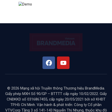
© 2026 Mạng xã hội Truyền thông Thương hiệu BrandMedia.
Giấy phép MXH Số 90/GP – BTTTT cấp ngày 10/02/2022. Giấy
CNĐKKD số 0316867455, cấp ngày 20/05/2021 bởi sở KHĐT
TP.Hồ Chí Minh. Vận hành & phát triển: Công ty Cổ phần
VTVCorp Tầng 3 số 141-143 Nguyễn Thị Nhung, thuộc khu đô