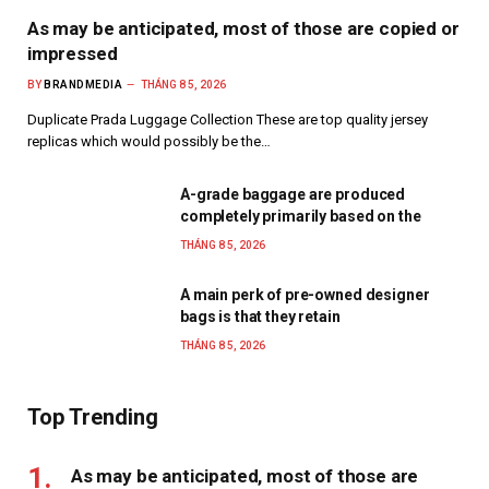
As may be anticipated, most of those are copied or
impressed
BY
BRANDMEDIA
THÁNG 8 5, 2026
Duplicate Prada Luggage Collection These are top quality jersey
replicas which would possibly be the…
A-grade baggage are produced
completely primarily based on the
THÁNG 8 5, 2026
A main perk of pre-owned designer
bags is that they retain
THÁNG 8 5, 2026
Top Trending
As may be anticipated, most of those are