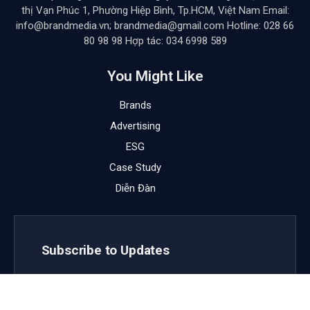
thị Vạn Phúc 1, Phường Hiệp Bình, Tp.HCM, Việt Nam Email:
info@brandmedia.vn; brandmedia@gmail.com Hotline: 028 66
80 98 98 Hợp tác: 034 6998 589
You Might Like
Brands
Advertising
ESG
Case Study
Diễn Đàn
Subscribe to Updates
Get the latest creative news from FooBar about art,
design and business.