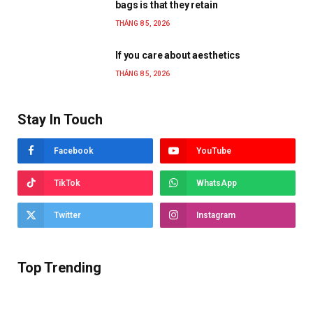
bags is that they retain
THÁNG 8 5, 2026
If you care about aesthetics
THÁNG 8 5, 2026
Stay In Touch
Facebook
YouTube
TikTok
WhatsApp
Twitter
Instagram
Top Trending