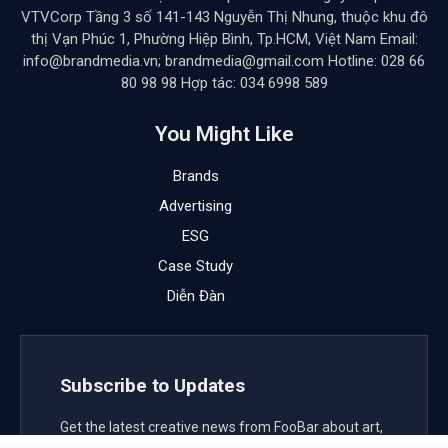
VTVCorp Tầng 3 số 141-143 Nguyễn Thị Nhung, thuộc khu đô
thị Vạn Phúc 1, Phường Hiệp Bình, Tp.HCM, Việt Nam Email:
info@brandmedia.vn; brandmedia@gmail.com Hotline: 028 66
80 98 98 Hợp tác: 034 6998 589
You Might Like
Brands
Advertising
ESG
Case Study
Diễn Đàn
Subscribe to Updates
Get the latest creative news from FooBar about art,