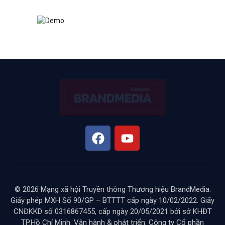
© 2026 Mạng xã hội Truyền thông Thương hiệu BrandMedia.
Giấy phép MXH Số 90/GP – BTTTT cấp ngày 10/02/2022. Giấy
CNĐKKD số 0316867455, cấp ngày 20/05/2021 bởi sở KHĐT
TP.Hồ Chí Minh. Vận hành & phát triển: Công ty Cổ phần