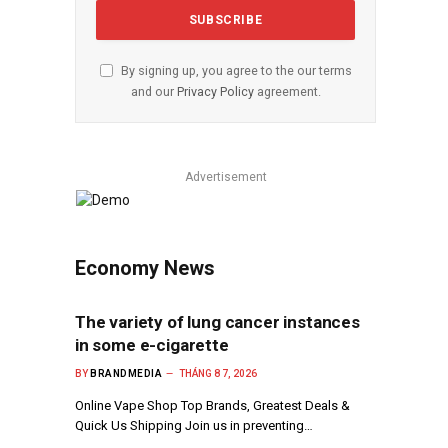
By signing up, you agree to the our terms
and our
Privacy Policy
agreement.
Advertisement
Economy News
The variety of lung cancer instances
in some e-cigarette
BY
BRANDMEDIA
THÁNG 8 7, 2026
Online Vape Shop Top Brands, Greatest Deals &
Quick Us Shipping Join us in preventing…