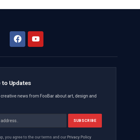
 to Updates
t creative news from FooBar about art, design and
up, you agree to the our terms and our
Privacy Policy