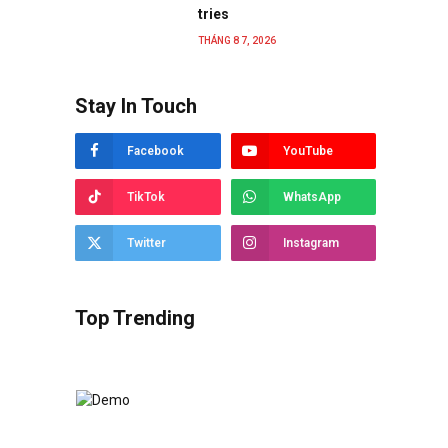
tries
THÁNG 8 7, 2026
Stay In Touch
Facebook
YouTube
TikTok
WhatsApp
Twitter
Instagram
Top Trending