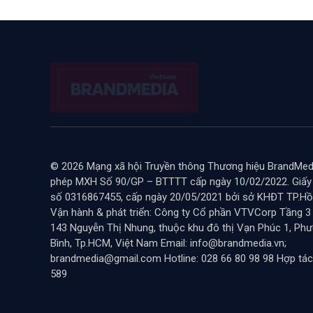
© 2026 Mạng xã hội Truyền thông Thương hiệu BrandMedi
phép MXH Số 90/GP – BTTTT cấp ngày 10/02/2022. Giấ
số 0316867455, cấp ngày 20/05/2021 bởi sở KHĐT TP.Hồ 
Vận hành & phát triển: Công ty Cổ phần VTVCorp Tầng 3
143 Nguyễn Thị Nhung, thuộc khu đô thị Vạn Phúc 1, Ph
Bình, Tp.HCM, Việt Nam Email: info@brandmedia.vn;
brandmedia@gmail.com Hotline: 028 66 80 98 98 Hợp tác
589