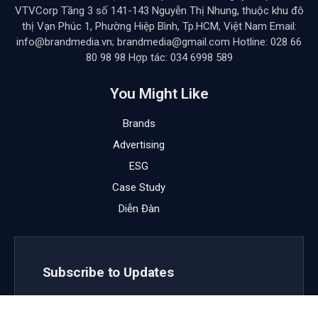
VTVCorp Tầng 3 số 141-143 Nguyễn Thị Nhung, thuộc khu đô
thị Vạn Phúc 1, Phường Hiệp Bình, Tp.HCM, Việt Nam Email:
info@brandmedia.vn; brandmedia@gmail.com Hotline: 028 66
80 98 98 Hợp tác: 034 6998 589
You Might Like
Brands
Advertising
ESG
Case Study
Diễn Đàn
Subscribe to Updates
Get the latest creative news from FooBar about art,