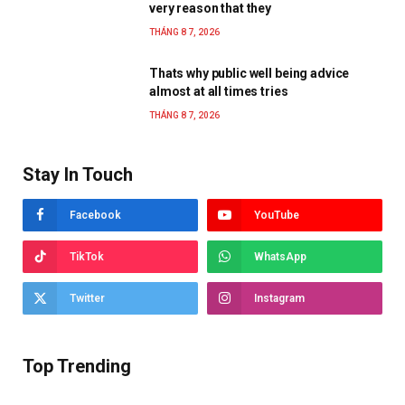
very reason that they
THÁNG 8 7, 2026
Thats why public well being advice
almost at all times tries
THÁNG 8 7, 2026
Stay In Touch
Facebook
YouTube
TikTok
WhatsApp
Twitter
Instagram
Top Trending