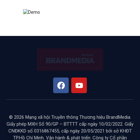
© 2026 Mạng xã hội Truyền thông Thương hiệu BrandMedia.
Giấy phép MXH Số 90/GP – BTTTT cấp ngày 10/02/2022. Giấy
CNĐKKD số 0316867455, cấp ngày 20/05/2021 bởi sở KHĐT
TP.Hồ Chí Minh. Vận hành & phát triển: Công ty Cổ phần