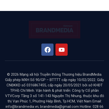
© 2026 Mạng xã hội Truyền thông Thương hiệu BrandMedia.
Giấy phép MXH Số 90/GP – BTTTT cấp ngày 10/02/2022. Giấy
CNĐKKD số 0316867455, cấp ngày 20/05/2021 bởi sở KHĐT
TP.Hồ Chí Minh. Vận hành & phát triển: Công ty Cổ phần
VTVCorp Tầng 3 số 141-143 Nguyễn Thị Nhung, thuộc khu đô
thị Vạn Phúc 1, Phường Hiệp Bình, Tp.HCM, Việt Nam Email:
info@brandmedia.vn; brandmedia@gmail.com Hotline: 028 66