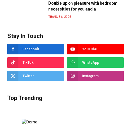
Double up on pleasure with bedroom
necessities for you and a
THÁNG 8 6, 2026
Stay In Touch
Facebook
YouTube
TikTok
WhatsApp
Twitter
Instagram
Top Trending