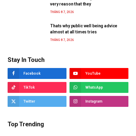
very reason that they
THÁNG 8 7, 2026
Thats why public well being advice
almost at all times tries
THÁNG 8 7, 2026
Stay In Touch
Facebook
YouTube
TikTok
WhatsApp
Twitter
Instagram
Top Trending