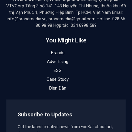
VTVCorp Tầng 3 số 141-143 Nguyễn Thị Nhung, thuộc khu đô
thị Vạn Phúc 1, Phường Hiệp Bình, Tp.HCM, Việt Nam Email:
info@brandmedia.vn; brandmedia@gmail.com Hotline: 028 66
80 98 98 Hợp tác: 034 6998 589
You Might Like
Brands
Advertising
ESG
Case Study
Diễn Đàn
Subscribe to Updates
Get the latest creative news from FooBar about art,