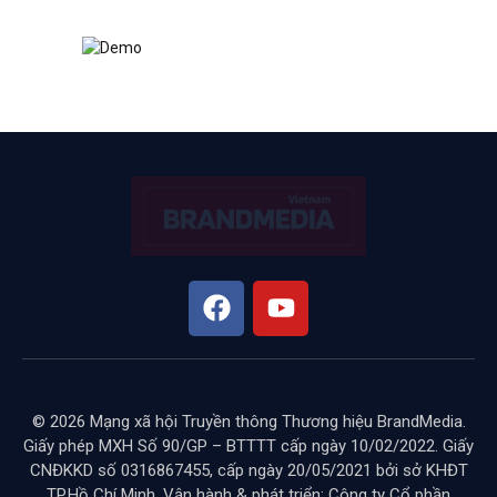
© 2026 Mạng xã hội Truyền thông Thương hiệu BrandMedia.
Giấy phép MXH Số 90/GP – BTTTT cấp ngày 10/02/2022. Giấy
CNĐKKD số 0316867455, cấp ngày 20/05/2021 bởi sở KHĐT
TP.Hồ Chí Minh. Vận hành & phát triển: Công ty Cổ phần