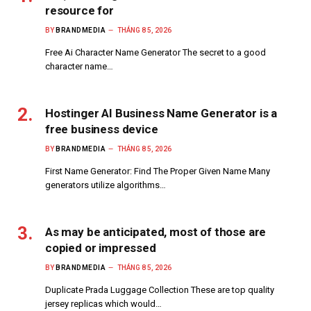
resource for
BY
BRANDMEDIA
THÁNG 8 5, 2026
Free Ai Character Name Generator The secret to a good
character name…
Hostinger AI Business Name Generator is a
free business device
BY
BRANDMEDIA
THÁNG 8 5, 2026
First Name Generator: Find The Proper Given Name Many
generators utilize algorithms…
As may be anticipated, most of those are
copied or impressed
BY
BRANDMEDIA
THÁNG 8 5, 2026
Duplicate Prada Luggage Collection These are top quality
jersey replicas which would…