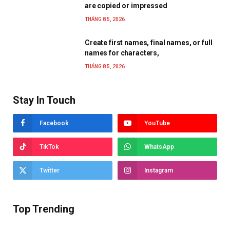
are copied or impressed
THÁNG 8 5, 2026
Create first names, final names, or full
names for characters,
THÁNG 8 5, 2026
Stay In Touch
Facebook
YouTube
TikTok
WhatsApp
Twitter
Instagram
Top Trending