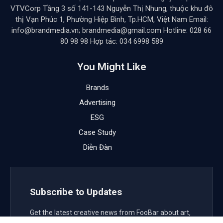
VTVCorp Tầng 3 số 141-143 Nguyễn Thị Nhung, thuộc khu đô
thị Vạn Phúc 1, Phường Hiệp Bình, Tp.HCM, Việt Nam Email:
info@brandmedia.vn; brandmedia@gmail.com Hotline: 028 66
80 98 98 Hợp tác: 034 6998 589
You Might Like
Brands
Advertising
ESG
Case Study
Diễn Đàn
Subscribe to Updates
Get the latest creative news from FooBar about art,