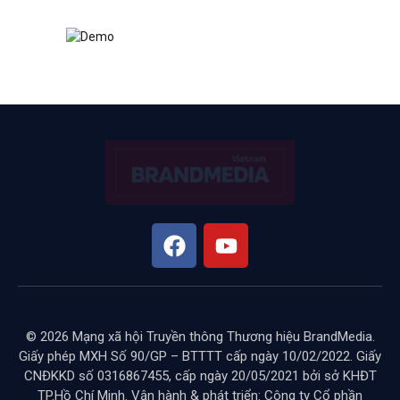
© 2026 Mạng xã hội Truyền thông Thương hiệu BrandMedia.
Giấy phép MXH Số 90/GP – BTTTT cấp ngày 10/02/2022. Giấy
CNĐKKD số 0316867455, cấp ngày 20/05/2021 bởi sở KHĐT
TP.Hồ Chí Minh. Vận hành & phát triển: Công ty Cổ phần