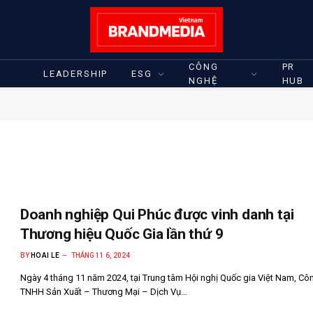
CÔNG
PR
LEADERSHIP
ESG
NGHỆ
HUB
Doanh nghiệp Qui Phúc được vinh danh tại
Thương hiệu Quốc Gia lần thứ 9
BY
HOAI LE
THÁNG 11 6, 2024
Ngày 4 tháng 11 năm 2024, tại Trung tâm Hội nghị Quốc gia Việt Nam, Côn
TNHH Sản Xuất – Thương Mại – Dịch Vụ…