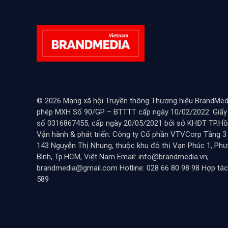
© 2026 Mạng xã hội Truyền thông Thương hiệu BrandMedi
phép MXH Số 90/GP – BTTTT cấp ngày 10/02/2022. Giấ
số 0316867455, cấp ngày 20/05/2021 bởi sở KHĐT TP.Hồ 
Vận hành & phát triển: Công ty Cổ phần VTVCorp Tầng 3
143 Nguyễn Thị Nhung, thuộc khu đô thị Vạn Phúc 1, Ph
Bình, Tp.HCM, Việt Nam Email: info@brandmedia.vn;
brandmedia@gmail.com Hotline: 028 66 80 98 98 Hợp tác
589