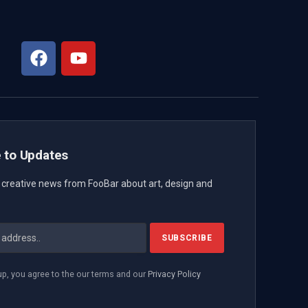
 to Updates
t creative news from FooBar about art, design and
up, you agree to the our terms and our
Privacy Policy