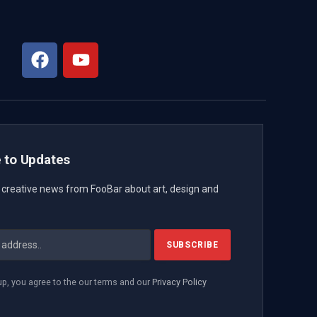
 to Updates
t creative news from FooBar about art, design and
up, you agree to the our terms and our
Privacy Policy