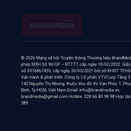
© 2026 Mạng xã hội Truyền thông Thương hiệu BrandMedi
phép MXH Số 90/GP – BTTTT cấp ngày 10/02/2022. Giấ
số 0316867455, cấp ngày 20/05/2021 bởi sở KHĐT TP.Hồ 
Vận hành & phát triển: Công ty Cổ phần VTVCorp Tầng 3
143 Nguyễn Thị Nhung, thuộc khu đô thị Vạn Phúc 1, Ph
Bình, Tp.HCM, Việt Nam Email: info@brandmedia.vn;
brandmedia@gmail.com Hotline: 028 66 80 98 98 Hợp tác
589