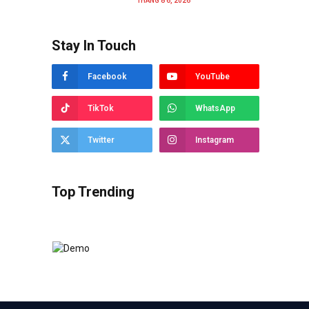
THÁNG 8 6, 2026
Stay In Touch
Facebook
YouTube
TikTok
WhatsApp
Twitter
Instagram
Top Trending