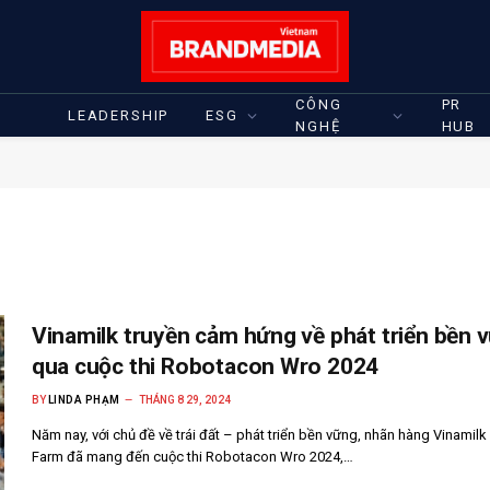
CÔNG
PR
LEADERSHIP
ESG
NGHỆ
HUB
Vinamilk truyền cảm hứng về phát triển bền 
qua cuộc thi Robotacon Wro 2024
BY
LINDA PHẠM
THÁNG 8 29, 2024
Năm nay, với chủ đề về trái đất – phát triển bền vững, nhãn hàng Vinamilk
Farm đã mang đến cuộc thi Robotacon Wro 2024,…