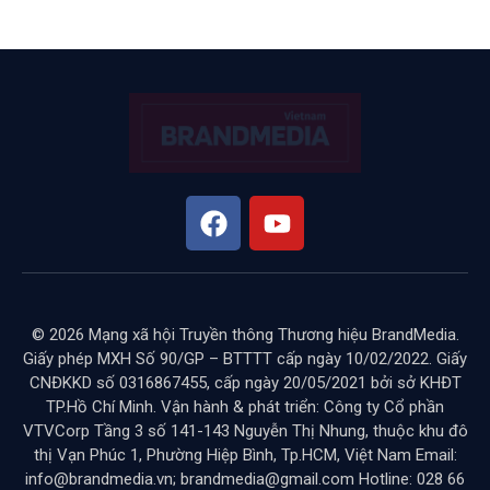
© 2026 Mạng xã hội Truyền thông Thương hiệu BrandMedia.
Giấy phép MXH Số 90/GP – BTTTT cấp ngày 10/02/2022. Giấy
CNĐKKD số 0316867455, cấp ngày 20/05/2021 bởi sở KHĐT
TP.Hồ Chí Minh. Vận hành & phát triển: Công ty Cổ phần
VTVCorp Tầng 3 số 141-143 Nguyễn Thị Nhung, thuộc khu đô
thị Vạn Phúc 1, Phường Hiệp Bình, Tp.HCM, Việt Nam Email:
info@brandmedia.vn; brandmedia@gmail.com Hotline: 028 66