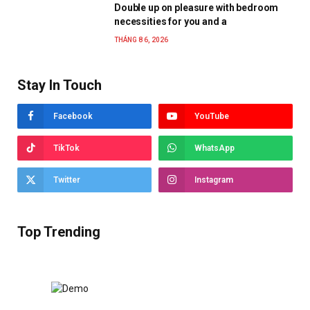
Double up on pleasure with bedroom
necessities for you and a
THÁNG 8 6, 2026
Stay In Touch
Facebook
YouTube
TikTok
WhatsApp
Twitter
Instagram
Top Trending