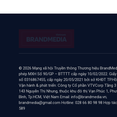
© 2026 Mạng xã hội Truyền thông Thương hiệu BrandMedi
phép MXH Số 90/GP – BTTTT cấp ngày 10/02/2022. Giấ
số 0316867455, cấp ngày 20/05/2021 bởi sở KHĐT TP.Hồ 
Vận hành & phát triển: Công ty Cổ phần VTVCorp Tầng 3
143 Nguyễn Thị Nhung, thuộc khu đô thị Vạn Phúc 1, Ph
Bình, Tp.HCM, Việt Nam Email: info@brandmedia.vn;
brandmedia@gmail.com Hotline: 028 66 80 98 98 Hợp tác
589