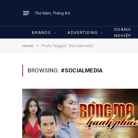
Thứ Năm, Tháng 8 6
DOANH
BRANDS
ADVERTISING
NGHIỆP
»
Home
Posts Tagged "#socialmedia"
BROWSING:
#SOCIALMEDIA