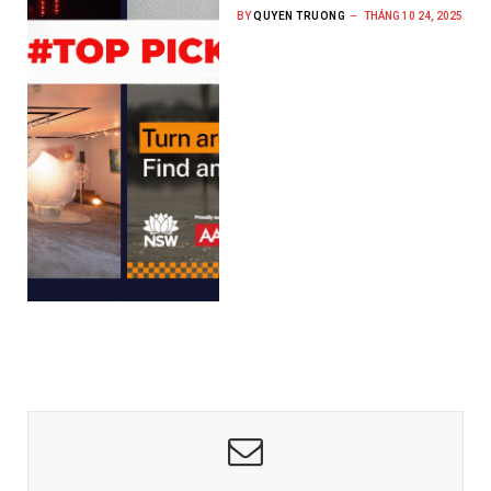
BY
QUYEN TRUONG
THÁNG 10 24, 2025