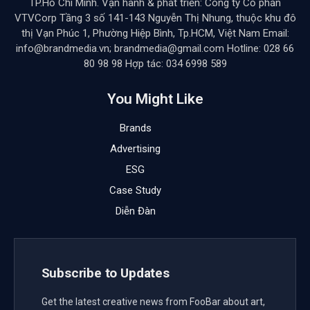
TP.Hồ Chí Minh. Vận hành & phát triển: Công ty Cổ phần
VTVCorp Tầng 3 số 141-143 Nguyễn Thị Nhung, thuộc khu đô
thị Vạn Phúc 1, Phường Hiệp Bình, Tp.HCM, Việt Nam Email:
info@brandmedia.vn; brandmedia@gmail.com Hotline: 028 66
80 98 98 Hợp tác: 034 6998 589
You Might Like
Brands
Advertising
ESG
Case Study
Diễn Đàn
Subscribe to Updates
Get the latest creative news from FooBar about art,