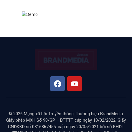
© 2026 Mạng xã hội Truyền thông Thương hiệu BrandMedia.
Giấy phép MXH Số 90/GP – BTTTT cấp ngày 10/02/2022. Giấy
CNĐKKD số 0316867455, cấp ngày 20/05/2021 bởi sở KHĐT