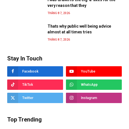
very reason that they
THÁNG 8 7, 2026
Thats why public well being advice
almost at all times tries
THÁNG 8 7, 2026
Stay In Touch
Facebook
YouTube
TikTok
WhatsApp
Twitter
Instagram
Top Trending