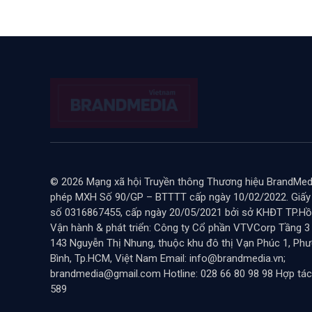
© 2026 Mạng xã hội Truyền thông Thương hiệu BrandMedi
phép MXH Số 90/GP – BTTTT cấp ngày 10/02/2022. Giấ
số 0316867455, cấp ngày 20/05/2021 bởi sở KHĐT TP.Hồ 
Vận hành & phát triển: Công ty Cổ phần VTVCorp Tầng 3
143 Nguyễn Thị Nhung, thuộc khu đô thị Vạn Phúc 1, Ph
Bình, Tp.HCM, Việt Nam Email: info@brandmedia.vn;
brandmedia@gmail.com Hotline: 028 66 80 98 98 Hợp tác
589