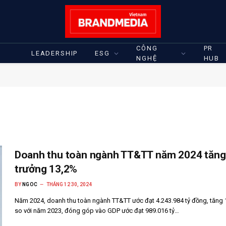
CÔNG
PR
LEADERSHIP
ESG
NGHỆ
HUB
Doanh thu toàn ngành TT&TT năm 2024 tăng
trưởng 13,2%
BY
NGOC
THÁNG 12 30, 2024
Năm 2024, doanh thu toàn ngành TT&TT ước đạt 4.243.984 tỷ đồng, tăng
so với năm 2023, đóng góp vào GDP ước đạt 989.016 tỷ…