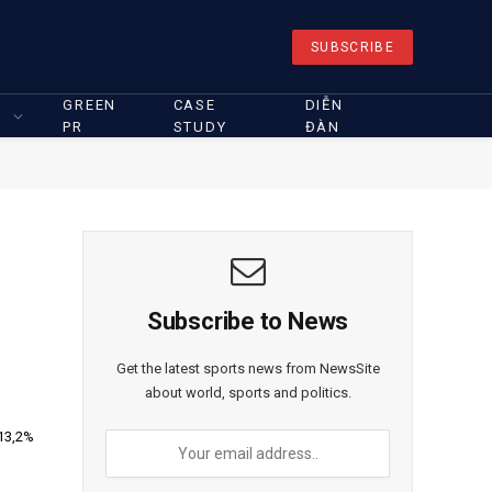
SUBSCRIBE
GREEN
CASE
DIỄN
PR
STUDY
ĐÀN
Subscribe to News
Get the latest sports news from NewsSite
about world, sports and politics.
 13,2%