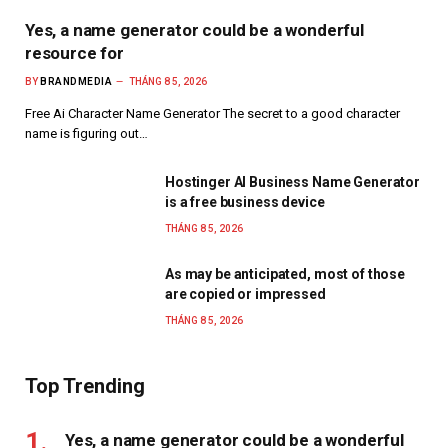
Yes, a name generator could be a wonderful
resource for
BY
BRANDMEDIA
THÁNG 8 5, 2026
Free Ai Character Name Generator The secret to a good character
name is figuring out…
Hostinger AI Business Name Generator
is a free business device
THÁNG 8 5, 2026
As may be anticipated, most of those
are copied or impressed
THÁNG 8 5, 2026
Top Trending
Yes, a name generator could be a wonderful