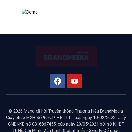
© 2026 Mạng xã hội Truyền thông Thương hiệu BrandMedia.
Giấy phép MXH Số 90/GP – BTTTT cấp ngày 10/02/2022. Giấy
CNĐKKD số 0316867455, cấp ngày 20/05/2021 bởi sở KHĐT
TP.Hồ Chí Minh. Vận hành & phát triển: Công ty Cổ phần