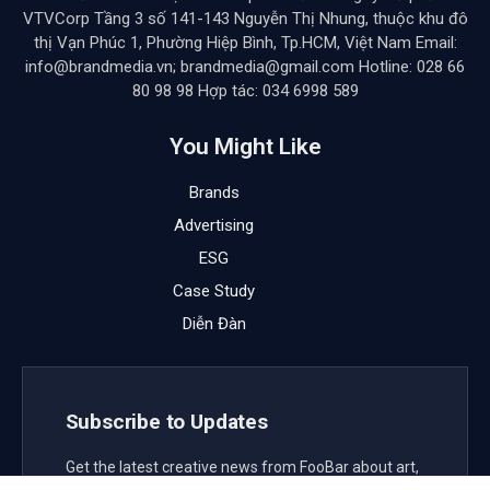
VTVCorp Tầng 3 số 141-143 Nguyễn Thị Nhung, thuộc khu đô
thị Vạn Phúc 1, Phường Hiệp Bình, Tp.HCM, Việt Nam Email:
info@brandmedia.vn; brandmedia@gmail.com Hotline: 028 66
80 98 98 Hợp tác: 034 6998 589
You Might Like
Brands
Advertising
ESG
Case Study
Diễn Đàn
Subscribe to Updates
Get the latest creative news from FooBar about art,