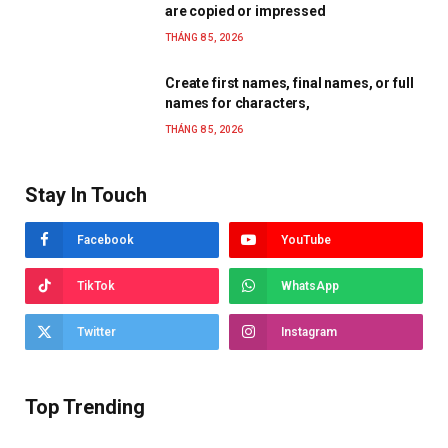
are copied or impressed
THÁNG 8 5, 2026
Create first names, final names, or full
names for characters,
THÁNG 8 5, 2026
Stay In Touch
Facebook
YouTube
TikTok
WhatsApp
Twitter
Instagram
Top Trending