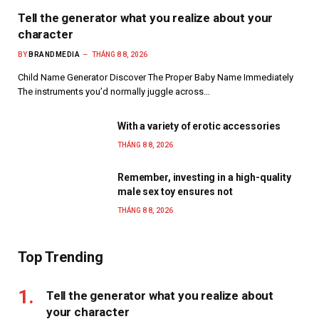
Tell the generator what you realize about your
character
BY
BRANDMEDIA
THÁNG 8 8, 2026
Child Name Generator Discover The Proper Baby Name Immediately
The instruments you’d normally juggle across…
With a variety of erotic accessories
THÁNG 8 8, 2026
Remember, investing in a high-quality
male sex toy ensures not
THÁNG 8 8, 2026
Top Trending
Tell the generator what you realize about
your character