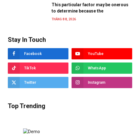
This particular factor may be onerous
to determine because the
THÁNG 8 8, 2026
Stay In Touch
Facebook
YouTube
TikTok
WhatsApp
Twitter
Instagram
Top Trending