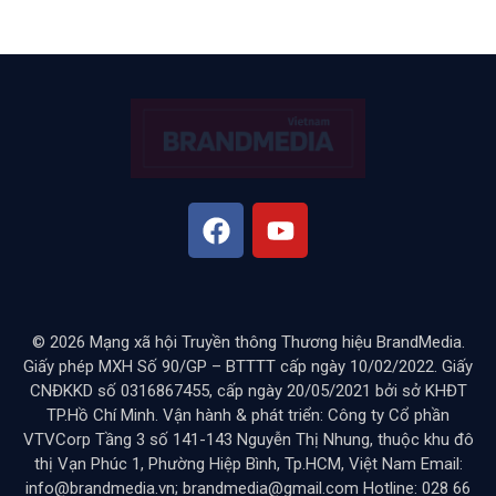
© 2026 Mạng xã hội Truyền thông Thương hiệu BrandMedia.
Giấy phép MXH Số 90/GP – BTTTT cấp ngày 10/02/2022. Giấy
CNĐKKD số 0316867455, cấp ngày 20/05/2021 bởi sở KHĐT
TP.Hồ Chí Minh. Vận hành & phát triển: Công ty Cổ phần
VTVCorp Tầng 3 số 141-143 Nguyễn Thị Nhung, thuộc khu đô
thị Vạn Phúc 1, Phường Hiệp Bình, Tp.HCM, Việt Nam Email:
info@brandmedia.vn; brandmedia@gmail.com Hotline: 028 66