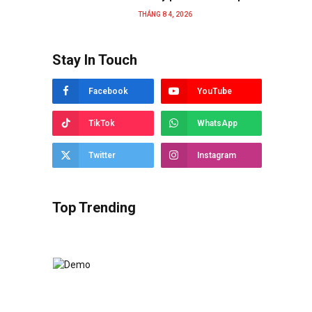
THÁNG 8 4, 2026
Stay In Touch
Facebook
YouTube
TikTok
WhatsApp
Twitter
Instagram
Top Trending