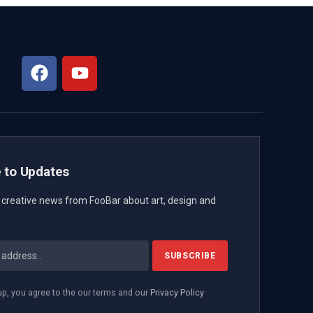
 to Updates
t creative news from FooBar about art, design and
up, you agree to the our terms and our
Privacy Policy