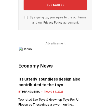
By signing up, you agree to the our terms
and our
Privacy Policy
agreement.
Advertisement
Economy News
Its utterly soundless design also
contributed to the toys
BY
BRANDMEDIA
THÁNG 8 4, 2026
Top-rated Sex Toys & Grownup Toys For All
Pleasures These rings are worn on the…