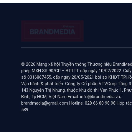
© 2026 Mạng xã hội Truyền thông Thương hiệu BrandMedi
phép MXH Số 90/GP – BTTTT cấp ngày 10/02/2022. Giấ
số 0316867455, cấp ngày 20/05/2021 bởi sở KHĐT TP.Hồ 
Vận hành & phát triển: Công ty Cổ phần VTVCorp Tầng 3
143 Nguyễn Thị Nhung, thuộc khu đô thị Vạn Phúc 1, Ph
Bình, Tp.HCM, Việt Nam Email: info@brandmedia.vn;
brandmedia@gmail.com Hotline: 028 66 80 98 98 Hợp tác
589