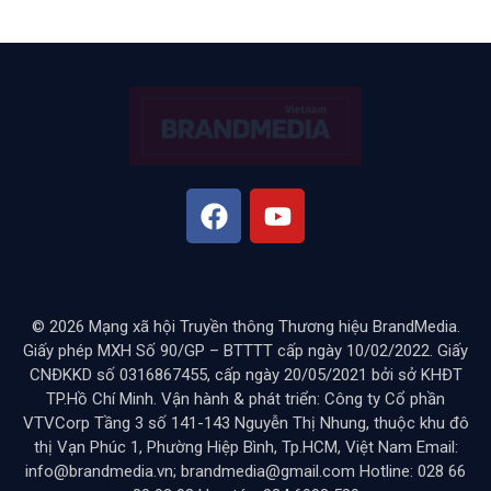
© 2026 Mạng xã hội Truyền thông Thương hiệu BrandMedia.
Giấy phép MXH Số 90/GP – BTTTT cấp ngày 10/02/2022. Giấy
CNĐKKD số 0316867455, cấp ngày 20/05/2021 bởi sở KHĐT
TP.Hồ Chí Minh. Vận hành & phát triển: Công ty Cổ phần
VTVCorp Tầng 3 số 141-143 Nguyễn Thị Nhung, thuộc khu đô
thị Vạn Phúc 1, Phường Hiệp Bình, Tp.HCM, Việt Nam Email:
info@brandmedia.vn; brandmedia@gmail.com Hotline: 028 66