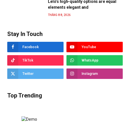
Lelo’s high-quality options are equal
elements elegant and
THÁNG 8 8, 2026
Stay In Touch
Facebook
YouTube
TikTok
WhatsApp
Twitter
Instagram
Top Trending