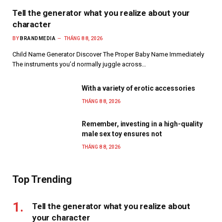
Tell the generator what you realize about your
character
BY
BRANDMEDIA
THÁNG 8 8, 2026
Child Name Generator Discover The Proper Baby Name Immediately
The instruments you’d normally juggle across…
With a variety of erotic accessories
THÁNG 8 8, 2026
Remember, investing in a high-quality
male sex toy ensures not
THÁNG 8 8, 2026
Top Trending
Tell the generator what you realize about
your character