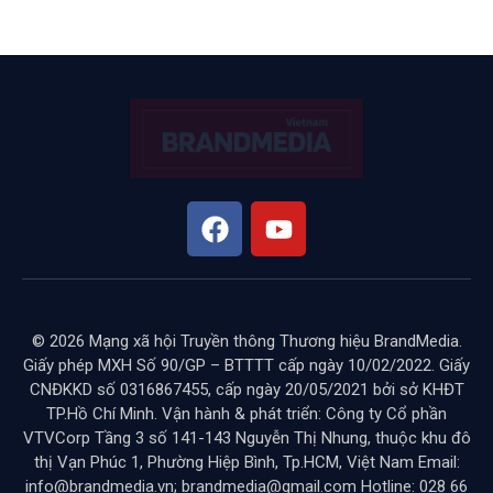
© 2026 Mạng xã hội Truyền thông Thương hiệu BrandMedia.
Giấy phép MXH Số 90/GP – BTTTT cấp ngày 10/02/2022. Giấy
CNĐKKD số 0316867455, cấp ngày 20/05/2021 bởi sở KHĐT
TP.Hồ Chí Minh. Vận hành & phát triển: Công ty Cổ phần
VTVCorp Tầng 3 số 141-143 Nguyễn Thị Nhung, thuộc khu đô
thị Vạn Phúc 1, Phường Hiệp Bình, Tp.HCM, Việt Nam Email:
info@brandmedia.vn; brandmedia@gmail.com Hotline: 028 66