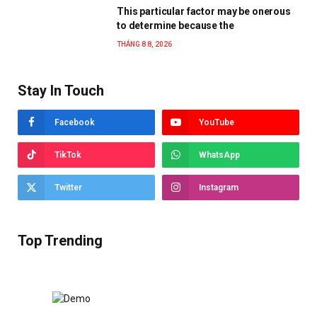
This particular factor may be onerous
to determine because the
THÁNG 8 8, 2026
Stay In Touch
Facebook
YouTube
TikTok
WhatsApp
Twitter
Instagram
Top Trending