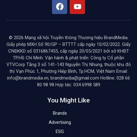
© 2026 Mạng xã hội Truyền thông Thương hiệu BrandMedia.
Giấy phép MXH Số 90/GP – BTTTT cấp ngày 10/02/2022. Giấy
CNĐKKD số 0316867455, cấp ngày 20/05/2021 bởi sở KHĐT
TP.Hồ Chí Minh. Vận hành & phát triển: Công ty Cổ phần
VTVCorp Tầng 3 số 141-143 Nguyễn Thị Nhung, thuộc khu đô
thị Vạn Phúc 1, Phường Hiệp Bình, Tp.HCM, Việt Nam Email:
info@brandmedia.vn; brandmedia@gmail.com Hotline: 028 66
80 98 98 Hợp tác: 034 6998 589
You Might Like
Brands
Advertising
ESG