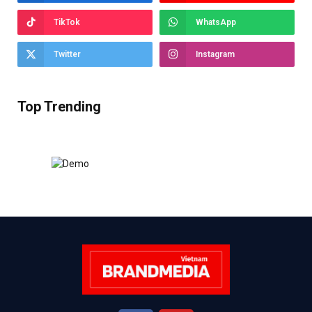
TikTok
WhatsApp
Twitter
Instagram
Top Trending