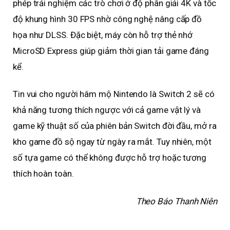
phép trải nghiệm các trò chơi ở độ phân giải 4K và tốc
độ khung hình 30 FPS nhờ công nghệ nâng cấp đồ
họa như DLSS. Đặc biệt, máy còn hỗ trợ thẻ nhớ
MicroSD Express giúp giảm thời gian tải game đáng
kể.
Tin vui cho người hâm mộ Nintendo là Switch 2 sẽ có
khả năng tương thích ngược với cả game vật lý và
game kỹ thuật số của phiên bản Switch đời đầu, mở ra
kho game đồ sộ ngay từ ngày ra mắt. Tuy nhiên, một
số tựa game có thể không được hỗ trợ hoặc tương
thích hoàn toàn.
Theo Báo Thanh Niên