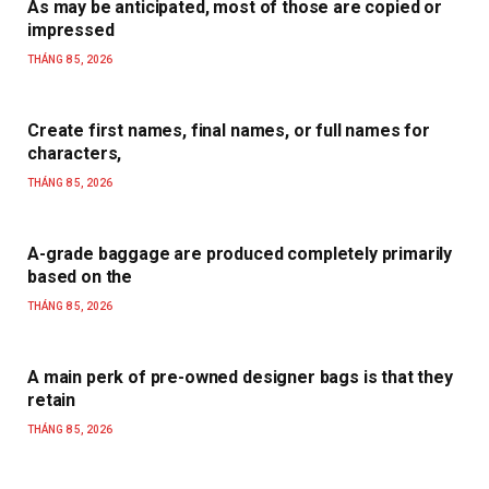
As may be anticipated, most of those are copied or
impressed
THÁNG 8 5, 2026
Create first names, final names, or full names for
characters,
THÁNG 8 5, 2026
A-grade baggage are produced completely primarily
based on the
THÁNG 8 5, 2026
A main perk of pre-owned designer bags is that they
retain
THÁNG 8 5, 2026