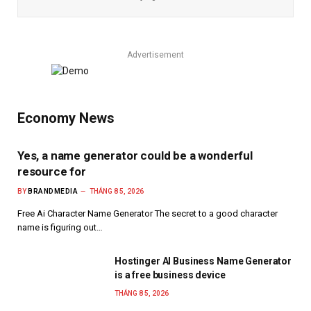
Advertisement
Economy News
Yes, a name generator could be a wonderful
resource for
BY
BRANDMEDIA
THÁNG 8 5, 2026
Free Ai Character Name Generator The secret to a good character
name is figuring out…
Hostinger AI Business Name Generator
is a free business device
THÁNG 8 5, 2026