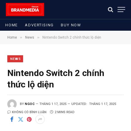
HOME
ADVERTISING
BUY NOW
»
»
Home
News
Nintendo Switch 2 chính thức lộ diện
NEWS
Nintendo Switch 2 chính
thức lộ diện
BY
NGOC
THÁNG 1 17, 2025
UPDATED:
THÁNG 1 17, 2025
KHÔNG CÓ BÌNH LUẬN
2 MINS READ