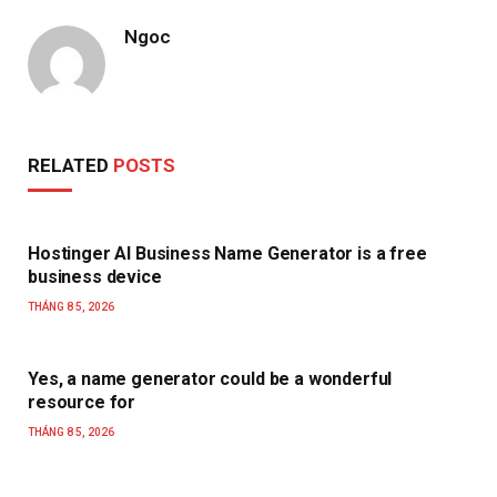
Ngoc
RELATED
POSTS
Hostinger AI Business Name Generator is a free
business device
THÁNG 8 5, 2026
Yes, a name generator could be a wonderful
resource for
THÁNG 8 5, 2026