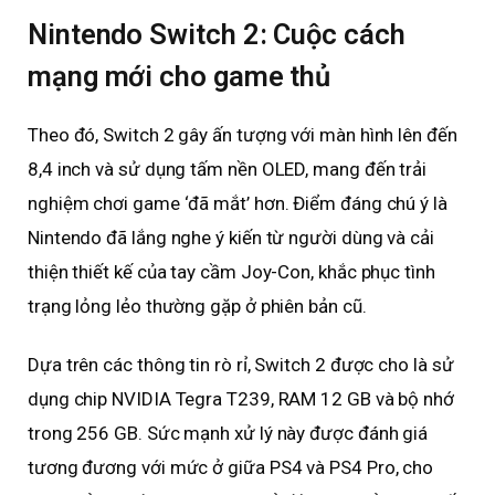
Nintendo Switch 2: Cuộc cách
mạng mới cho game thủ
Theo đó, Switch 2 gây ấn tượng với màn hình lên đến
8,4 inch và sử dụng tấm nền OLED, mang đến trải
nghiệm chơi game ‘đã mắt’ hơn. Điểm đáng chú ý là
Nintendo đã lắng nghe ý kiến từ người dùng và cải
thiện thiết kế của tay cầm Joy-Con, khắc phục tình
trạng lỏng lẻo thường gặp ở phiên bản cũ.
Dựa trên các thông tin rò rỉ, Switch 2 được cho là sử
dụng chip NVIDIA Tegra T239, RAM 12 GB và bộ nhớ
trong 256 GB. Sức mạnh xử lý này được đánh giá
tương đương với mức ở giữa PS4 và PS4 Pro, cho