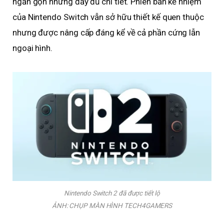
ngắn gọn nhưng đầy đủ chi tiết. Phiên bản kế nhiệm
của Nintendo Switch vẫn sở hữu thiết kế quen thuộc
nhưng được nâng cấp đáng kể về cả phần cứng lẫn
ngoại hình.
Nintendo Switch 2 đã được tiết lộ
ẢNH: CHỤP MÀN HÌNH TECH4GAMERS