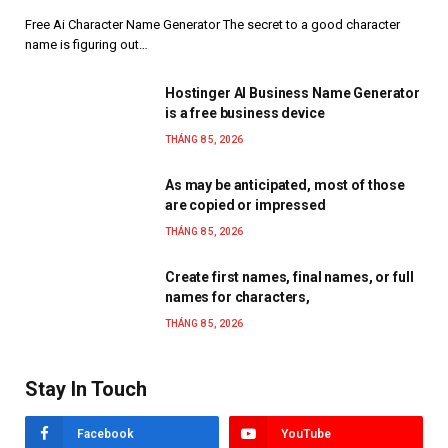
Free Ai Character Name Generator The secret to a good character
name is figuring out…
Hostinger AI Business Name Generator
is a free business device
THÁNG 8 5, 2026
As may be anticipated, most of those
are copied or impressed
THÁNG 8 5, 2026
Create first names, final names, or full
names for characters,
THÁNG 8 5, 2026
Stay In Touch
Facebook
YouTube