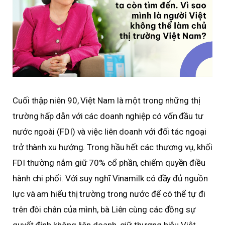
Cuối thập niên 90, Việt Nam là một trong những thị
trường hấp dẫn với các doanh nghiệp có vốn đầu tư
nước ngoài (FDI) và việc liên doanh với đối tác ngoại
trở thành xu hướng. Trong hầu hết các thương vụ, khối
FDI thường nắm giữ 70% cổ phần, chiếm quyền điều
hành chi phối. Với suy nghĩ Vinamilk có đầy đủ nguồn
lực và am hiểu thị trường trong nước để có thể tự đi
trên đôi chân của mình, bà Liên cùng các đồng sự