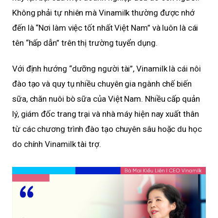
Không phải tự nhiên mà Vinamilk thường được nhớ
đến là “Nơi làm việc tốt nhất Việt Nam” và luôn là cái
tên “hấp dẫn” trên thị trường tuyển dụng.
Với định hướng “dưỡng người tài”, Vinamilk là cái nôi
đào tạo và quy tụ nhiều chuyên gia ngành chế biến
sữa, chăn nuôi bò sữa của Việt Nam. Nhiều cấp quản
lý, giám đốc trang trại và nhà máy hiện nay xuất thân
từ các chương trình đào tạo chuyên sâu hoặc du học
do chính Vinamilk tài trợ.