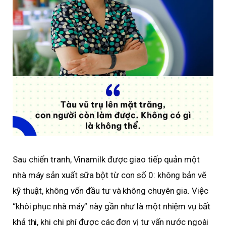
Sau chiến tranh, Vinamilk được giao tiếp quản một
nhà máy sản xuất sữa bột từ con số 0: không bản vẽ
kỹ thuật, không vốn đầu tư và không chuyên gia. Việc
“khôi phục nhà máy” này gần như là một nhiệm vụ bất
khả thi, khi chi phí được các đơn vị tư vấn nước ngoài