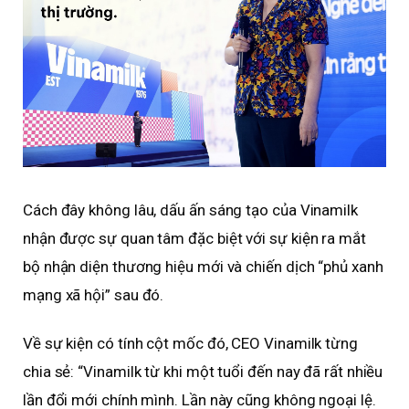
Cách đây không lâu, dấu ấn sáng tạo của Vinamilk
nhận được sự quan tâm đặc biệt với sự kiện ra mắt
bộ nhận diện thương hiệu mới và chiến dịch “phủ xanh
mạng xã hội” sau đó.
Về sự kiện có tính cột mốc đó, CEO Vinamilk từng
chia sẻ: “Vinamilk từ khi một tuổi đến nay đã rất nhiều
lần đổi mới chính mình. Lần này cũng không ngoại lệ.