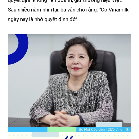
quyết định không liên doanh, giữ thương hiệu Việt.
Sau nhiều năm nhìn lại, bà vẫn cho rằng: “Có Vinamilk
ngày nay là nhờ quyết định đó”.