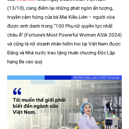
(13/10), cùng điểm lại những phát ngôn ấn tượng,
truyền cảm hứng của bà Mai Kiều Liên – người vừa
được vinh danh trong “100 Phụ nữ quyền lực nhất
châu Á” (Fortune’s Most Powerful Women ASIA 2024)
và cũng là nữ doanh nhân hiếm hoi tại Việt Nam được
Đảng và Nhà nước trao tặng Huân chương Độc Lập
hạng Ba cao quý.