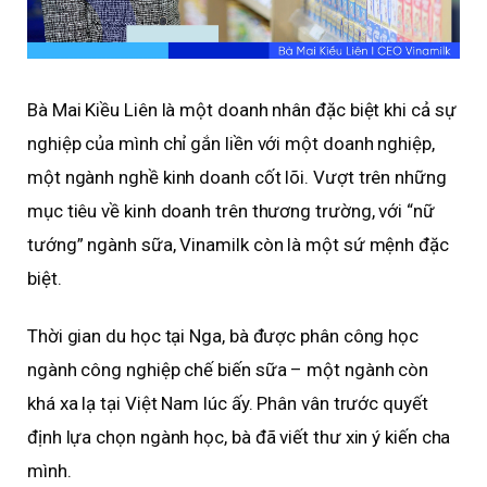
Bà Mai Kiều Liên là một doanh nhân đặc biệt khi cả sự
nghiệp của mình chỉ gắn liền với một doanh nghiệp,
một ngành nghề kinh doanh cốt lõi. Vượt trên những
mục tiêu về kinh doanh trên thương trường, với “nữ
tướng” ngành sữa, Vinamilk còn là một sứ mệnh đặc
biệt.
Thời gian du học tại Nga, bà được phân công học
ngành công nghiệp chế biến sữa – một ngành còn
khá xa lạ tại Việt Nam lúc ấy. Phân vân trước quyết
định lựa chọn ngành học, bà đã viết thư xin ý kiến cha
mình.