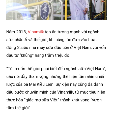
Năm 2013,
Vinamilk
tạo ấn tượng mạnh với ngành
sữa châu Á và thế giới, khi cùng lúc đưa vào hoạt
động 2 siêu nhà máy sữa đầu tiên ở Việt Nam, với vốn
đầu tư “khủng” hàng trăm triệu đô.
“Tôi muốn thế giới phải biết đến ngành sữa Việt Nam”,
câu nói đầy tham vọng nhưng thể hiện tầm nhìn chiến
lược của bà Mai Kiều Liên. Sự kiện này cũng đã đánh
dấu bước chuyển mình của Vinamilk, từ mục tiêu hiện
thực hóa “giấc mơ sữa Việt” thành khát vọng “vươn
tầm thế giới”.