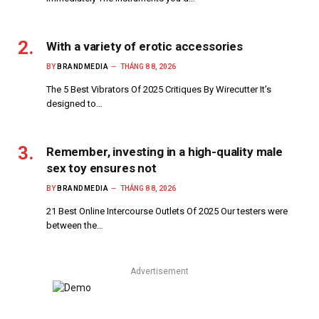
With a variety of erotic accessories
BY
BRANDMEDIA
THÁNG 8 8, 2026
The 5 Best Vibrators Of 2025 Critiques By Wirecutter It’s
designed to…
Remember, investing in a high-quality male
sex toy ensures not
BY
BRANDMEDIA
THÁNG 8 8, 2026
21 Best Online Intercourse Outlets Of 2025 Our testers were
between the…
Advertisement