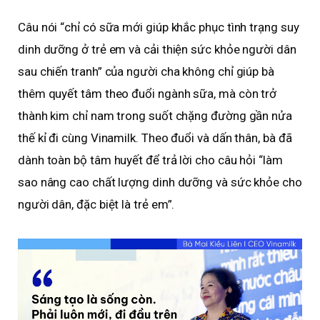
Câu nói “chỉ có sữa mới giúp khắc phục tình trạng suy
dinh dưỡng ở trẻ em và cải thiện sức khỏe người dân
sau chiến tranh” của người cha không chỉ giúp bà
thêm quyết tâm theo đuổi ngành sữa, mà còn trở
thành kim chỉ nam trong suốt chặng đường gần nửa
thế kỉ đi cùng Vinamilk. Theo đuổi và dấn thân, bà đã
dành toàn bộ tâm huyết để trả lời cho câu hỏi “làm
sao nâng cao chất lượng dinh dưỡng và sức khỏe cho
người dân, đặc biệt là trẻ em”.