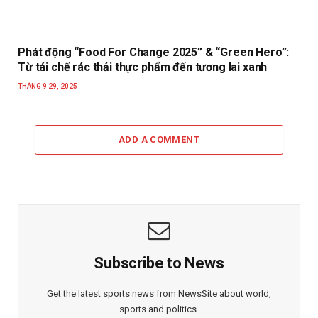
Phát động “Food For Change 2025” & “Green Hero”:
Từ tái chế rác thải thực phẩm đến tương lai xanh
THÁNG 9 29, 2025
ADD A COMMENT
Subscribe to News
Get the latest sports news from NewsSite about world,
sports and politics.