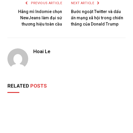
PREVIOUS ARTICLE
NEXT ARTICLE
Hãng mì Indomie chọn
Bước ngoặt Twitter và dấu
NewJeans làm đại sứ
ấn mạng xã hội trong chiến
thương hiệu toàn cầu
thắng của Donald Trump
Hoai Le
RELATED
POSTS