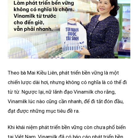
Theo bà Mai Kiều Liên, phát triển bền vững là một
chiến lược dài hơi, nhưng không có nghĩa là có thể đi
từ từ. Ngược lại, nữ lãnh đạo Vinamilk cho rằng,
Vinamilk lúc nào cũng cần nhanh, để đi tắt đón đầu,
đạt được những mục tiêu đề ra.
Khi khái niệm phát triển bền vững còn chưa phổ biến
tại Việt Nam, Vinamilk đã có báo cáo phát triển bền