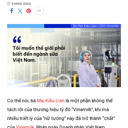
8 MINS READ
Có thể nói, bà
Mai Kiều Liên
là một phần không thể
tách rời của thương hiệu tỷ đô “Vinamilk”, khi mà
nhiều triết lý của “nữ tướng” này đã trở thành “chất”
của
Vinamilk
. Nhân ngày Doanh nhân Việt Nam