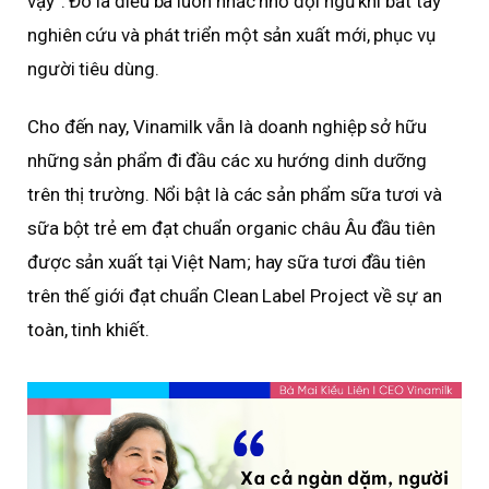
vậy”. Đó là điều bà luôn nhắc nhở đội ngũ khi bắt tay
nghiên cứu và phát triển một sản xuất mới, phục vụ
người tiêu dùng.
Cho đến nay, Vinamilk vẫn là doanh nghiệp sở hữu
những sản phẩm đi đầu các xu hướng dinh dưỡng
trên thị trường. Nổi bật là các sản phẩm sữa tươi và
sữa bột trẻ em đạt chuẩn organic châu Âu đầu tiên
được sản xuất tại Việt Nam; hay sữa tươi đầu tiên
trên thế giới đạt chuẩn Clean Label Project về sự an
toàn, tinh khiết.