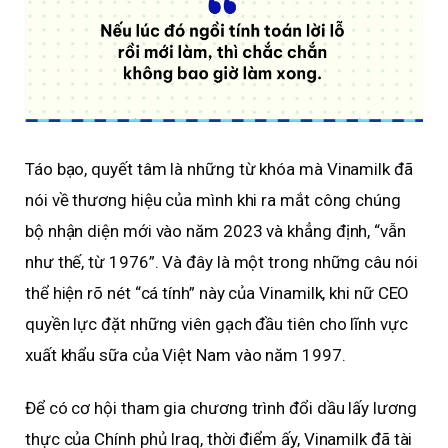
Táo bạo, quyết tâm là những từ khóa mà Vinamilk đã
nói về thương hiệu của mình khi ra mắt công chúng
bộ nhận diện mới vào năm 2023 và khẳng định, “vẫn
như thế, từ 1976”. Và đây là một trong những câu nói
thể hiện rõ nét “cá tính” này của Vinamilk, khi nữ CEO
quyền lực đặt những viên gạch đầu tiên cho lĩnh vực
xuất khẩu sữa của Việt Nam vào năm 1997.
Để có cơ hội tham gia chương trình đổi dầu lấy lương
thực của Chính phủ Iraq, thời điểm ấy, Vinamilk đã tài