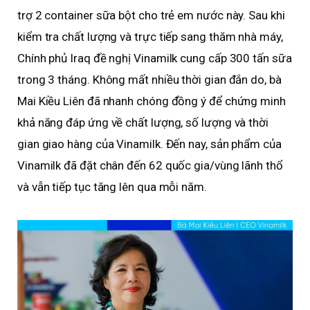
trợ 2 container sữa bột cho trẻ em nước này. Sau khi
kiểm tra chất lượng và trực tiếp sang thăm nhà máy,
Chính phủ Iraq đề nghị Vinamilk cung cấp 300 tấn sữa
trong 3 tháng. Không mất nhiều thời gian đắn do, bà
Mai Kiều Liên đã nhanh chóng đồng ý để chứng minh
khả năng đáp ứng về chất lượng, số lượng và thời
gian giao hàng của Vinamilk. Đến nay, sản phẩm của
Vinamilk đã đặt chân đến 62 quốc gia/vùng lãnh thổ
và vẫn tiếp tục tăng lên qua mỗi năm.