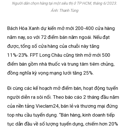
Người dân chọn hàng tại một siêu thị ở TP HCM, tháng 6/2023.
Ảnh:
Thanh Tùng
Bách Hóa Xanh dự kiến mở mới 200-400 cửa hàng
năm nay, so với 72 điểm bán năm ngoái. Nếu đạt
được, tổng số cửa hàng của chuỗi này tăng
11%-23%. FPT Long Châu cũng tính mở mới 500
điểm bán gồm nhà thuốc và trung tâm tiêm chủng,
đồng nghĩa kỳ vọng mạng lưới tăng 25%.
Đi cùng các kế hoạch mở điểm bán, hoạt động tuyển
người diễn ra sôi nổi. Theo báo cáo 2 tháng đầu năm
của nền tảng Vieclam24, bán lẻ và thương mại đứng
top nhu cầu tuyển dụng. “Bán hàng, kinh doanh tiếp
tục dẫn đầu về số lượng tuyển dụng, chiếm hơn 20%