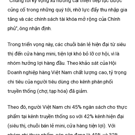
“Chúng tôi kỳ vọng xu hướng cải thiện tiếp tục được
củng cố trong những quý tới, nhờ lực đẩy thu nhập gia
tăng và các chính sách tài khóa mở rộng của Chính
phủ”, ông nhận định.
Trong triển vọng này, các chuỗi bán lẻ hiện đại từ siêu
thị đến cửa hàng mini, tiện lợi khó bỏ lỡ cơ hội, vì là
nhóm hưởng lợi hàng đầu. Theo khảo sát của Hội
Doanh nghiệp hàng Việt Nam chất lượng cao, tỷ trọng
chi tiêu của người tiêu dùng cho kênh phân phối
truyền thống (chợ, tạp hóa) đã giảm.
Theo đó, người Việt Nam chi 45% ngân sách cho thực
phẩm tại kênh truyền thống so với 42% kênh hiện đại
(siêu thị, chuỗi bán lẻ mini, cửa hàng tiện lợi). Với
nhóm phi thực phẩm, cán cân đang là 49% và 32%.