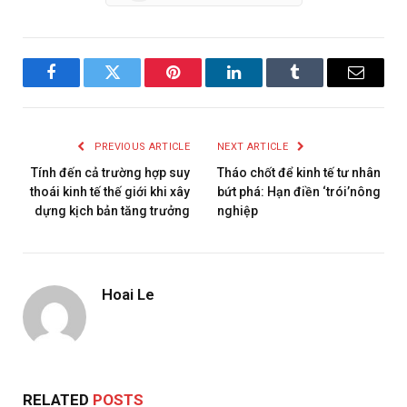
Facebook
Twitter
Pinterest
LinkedIn
Tumblr
Email
PREVIOUS ARTICLE
NEXT ARTICLE
Tính đến cả trường hợp suy
Tháo chốt để kinh tế tư nhân
thoái kinh tế thế giới khi xây
bứt phá: Hạn điền ‘trói’nông
dựng kịch bản tăng trưởng
nghiệp
Hoai Le
RELATED
POSTS