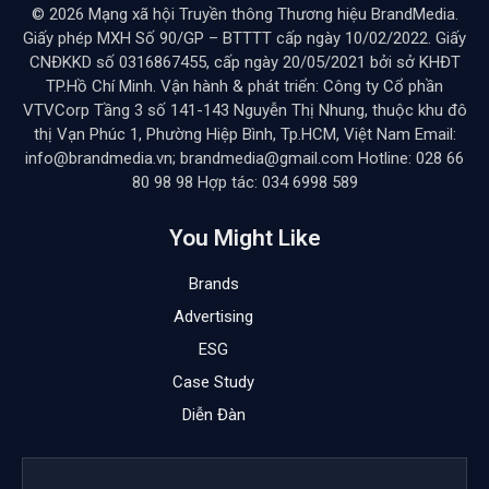
© 2026 Mạng xã hội Truyền thông Thương hiệu BrandMedia.
Giấy phép MXH Số 90/GP – BTTTT cấp ngày 10/02/2022. Giấy
CNĐKKD số 0316867455, cấp ngày 20/05/2021 bởi sở KHĐT
TP.Hồ Chí Minh. Vận hành & phát triển: Công ty Cổ phần
VTVCorp Tầng 3 số 141-143 Nguyễn Thị Nhung, thuộc khu đô
thị Vạn Phúc 1, Phường Hiệp Bình, Tp.HCM, Việt Nam Email:
info@brandmedia.vn; brandmedia@gmail.com Hotline: 028 66
80 98 98 Hợp tác: 034 6998 589
You Might Like
Brands
Advertising
ESG
Case Study
Diễn Đàn