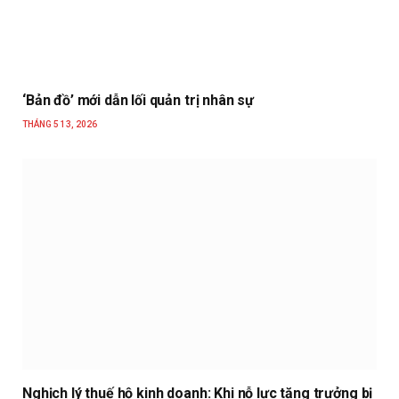
‘Bản đồ’ mới dẫn lối quản trị nhân sự
THÁNG 5 13, 2026
Nghịch lý thuế hộ kinh doanh: Khi nỗ lực tăng trưởng bị