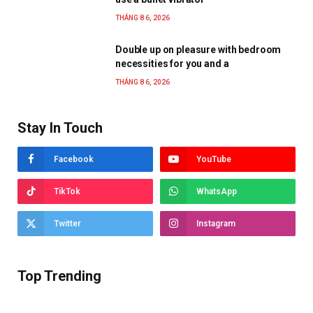
THÁNG 8 6, 2026
Double up on pleasure with bedroom
necessities for you and a
THÁNG 8 6, 2026
Stay In Touch
Facebook
YouTube
TikTok
WhatsApp
Twitter
Instagram
Top Trending