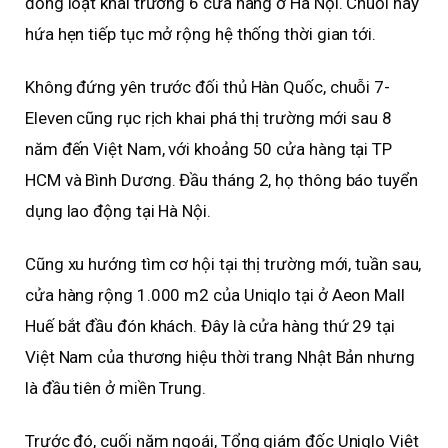
đồng loạt khai trương 6 cửa hàng ở Hà Nội. Chuỗi này
hứa hẹn tiếp tục mở rộng hệ thống thời gian tới.
Không đứng yên trước đối thủ Hàn Quốc, chuỗi 7-
Eleven cũng rục rịch khai phá thị trường mới sau 8
năm đến Việt Nam, với khoảng 50 cửa hàng tại TP
HCM và Bình Dương. Đầu tháng 2, họ thông báo tuyển
dụng lao động tại Hà Nội.
Cũng xu hướng tìm cơ hội tại thị trường mới, tuần sau,
cửa hàng rộng 1.000 m2 của Uniqlo tại ở Aeon Mall
Huế bắt đầu đón khách. Đây là cửa hàng thứ 29 tại
Việt Nam của thương hiệu thời trang Nhật Bản nhưng
là đầu tiên ở miền Trung.
Trước đó, cuối năm ngoái, Tổng giám đốc Uniqlo Việt