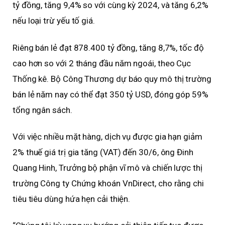
tỷ đồng, tăng 9,4% so với cùng kỳ 2024, và tăng 6,2%
nếu loại trừ yếu tố giá.
Riêng bán lẻ đạt 878.400 tỷ đồng, tăng 8,7%, tốc độ
cao hơn so với 2 tháng đầu năm ngoái, theo Cục
Thống kê. Bộ Công Thương dự báo quy mô thị trường
bán lẻ năm nay có thể đạt 350 tỷ USD, đóng góp 59%
tổng ngân sách.
Với việc nhiều mặt hàng, dịch vụ được gia hạn giảm
2% thuế giá trị gia tăng (VAT) đến 30/6, ông Đinh
Quang Hinh, Trưởng bộ phận vĩ mô và chiến lược thị
trường Công ty Chứng khoán VnDirect, cho rằng chi
tiêu tiêu dùng hứa hẹn cải thiện.