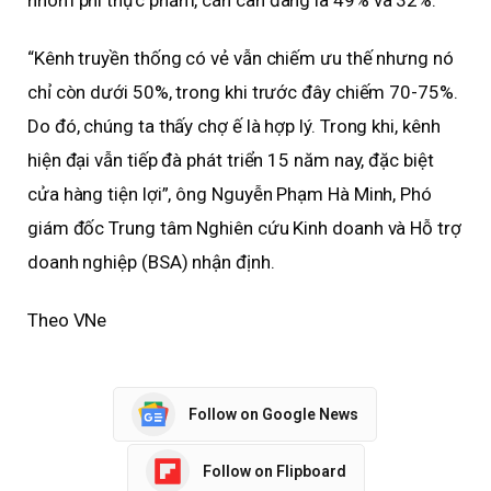
“Kênh truyền thống có vẻ vẫn chiếm ưu thế nhưng nó
chỉ còn dưới 50%, trong khi trước đây chiếm 70-75%.
Do đó, chúng ta thấy chợ ế là hợp lý. Trong khi, kênh
hiện đại vẫn tiếp đà phát triển 15 năm nay, đặc biệt
cửa hàng tiện lợi”, ông Nguyễn Phạm Hà Minh, Phó
giám đốc Trung tâm Nghiên cứu Kinh doanh và Hỗ trợ
doanh nghiệp (BSA) nhận định.
Theo VNe
Follow on Google News
Follow on Flipboard