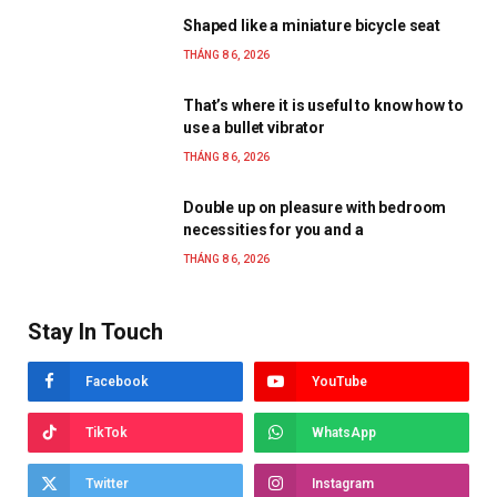
Shaped like a miniature bicycle seat
THÁNG 8 6, 2026
That’s where it is useful to know how to
use a bullet vibrator
THÁNG 8 6, 2026
Double up on pleasure with bedroom
necessities for you and a
THÁNG 8 6, 2026
Stay In Touch
Facebook
YouTube
TikTok
WhatsApp
Twitter
Instagram