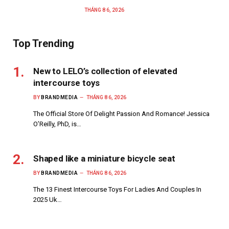
THÁNG 8 6, 2026
Top Trending
New to LELO’s collection of elevated
intercourse toys
BY
BRANDMEDIA
THÁNG 8 6, 2026
The Official Store Of Delight Passion And Romance! Jessica
O’Reilly, PhD, is…
Shaped like a miniature bicycle seat
BY
BRANDMEDIA
THÁNG 8 6, 2026
The 13 Finest Intercourse Toys For Ladies And Couples In
2025 Uk…