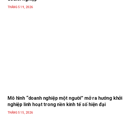
THÁNG 5 19, 2026
Mô hình “doanh nghiệp một người” mở ra hướng khởi
nghiệp linh hoạt trong nền kinh tế số hiện đại
THÁNG 5 15, 2026