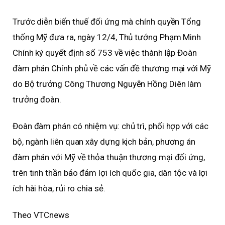
Trước diễn biến thuế đối ứng mà chính quyền Tổng
thống Mỹ đưa ra, ngày 12/4, Thủ tướng Phạm Minh
Chính ký quyết định số 753 về việc thành lập Đoàn
đàm phán Chính phủ về các vấn đề thương mại với Mỹ
do Bộ trưởng Công Thương Nguyễn Hồng Diên làm
trưởng đoàn.
Đoàn đàm phán có nhiệm vụ: chủ trì, phối hợp với các
bộ, ngành liên quan xây dựng kịch bản, phương án
đàm phán với Mỹ về thỏa thuận thương mại đối ứng,
trên tinh thần bảo đảm lợi ích quốc gia, dân tộc và lợi
ích hài hòa, rủi ro chia sẻ.
Theo VTCnews