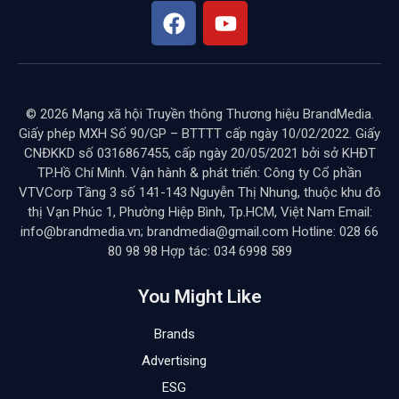
© 2026 Mạng xã hội Truyền thông Thương hiệu BrandMedia.
Giấy phép MXH Số 90/GP – BTTTT cấp ngày 10/02/2022. Giấy
CNĐKKD số 0316867455, cấp ngày 20/05/2021 bởi sở KHĐT
TP.Hồ Chí Minh. Vận hành & phát triển: Công ty Cổ phần
VTVCorp Tầng 3 số 141-143 Nguyễn Thị Nhung, thuộc khu đô
thị Vạn Phúc 1, Phường Hiệp Bình, Tp.HCM, Việt Nam Email:
info@brandmedia.vn; brandmedia@gmail.com Hotline: 028 66
80 98 98 Hợp tác: 034 6998 589
You Might Like
Brands
Advertising
ESG