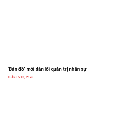
‘Bản đồ’ mới dẫn lối quản trị nhân sự
THÁNG 5 13, 2026