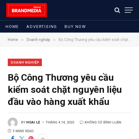
HOME
ADVERTISING
BUY NOW
»
»
Home
Doanh nghiệp
Bộ Công Thương yêu cầu kiểm soát chặt nguyên liệu đầu vào hàng xuất khẩu
DOANH NGHIỆP
Bộ Công Thương yêu cầu
kiểm soát chặt nguyên liệu
đầu vào hàng xuất khẩu
BY
HOAI LE
THÁNG 4 14, 2025
KHÔNG CÓ BÌNH LUẬN
3 MINS READ