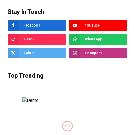
Stay In Touch
Facebook
YouTube
TikTok
WhatsApp
Twitter
Instagram
Top Trending