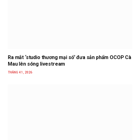
Ra mắt ‘studio thương mại số’ đưa sản phẩm OCOP Cà
Mau lên sóng livestream
THÁNG 4 1, 2026