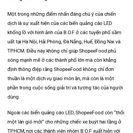
Một trong những điểm nhấn đáng chú ý của chiến
dịch là sự xuất hiện của các biển quảng cáo LED
khổng lồ với hình ảnh của B.O.F ở các tuyến phố sầm
uất tại Hà Nội, Hải Phòng, Đà Nẵng, Huế, Đồng Nai và
TP.HCM. Điều này không chỉ giúp ShopeeFood phủ
sóng mạnh mẽ ở các thành phố lớn mà còn khẳng
định thông điệp rằng ShopeeFood không chỉ đơn
thuần là một dịch vụ giao món ăn, mà còn là một
phần trong cuộc sống giải trí và tương tác của người
dùng.
Ngoài các biển quảng cáo LED, ShopeeFood còn “thổi
một làn gió mới” cho những chiếc xe buýt hai tầng ở
TP.HCM, nơi các thành viên nhóm B.O.F xuất hiện với