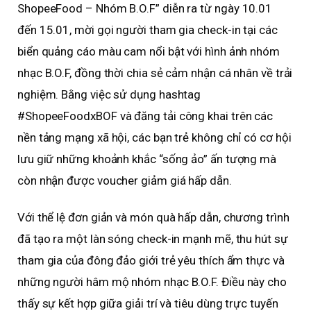
ShopeeFood – Nhóm B.O.F” diễn ra từ ngày 10.01
đến 15.01, mời gọi người tham gia check-in tại các
biển quảng cáo màu cam nổi bật với hình ảnh nhóm
nhạc B.O.F, đồng thời chia sẻ cảm nhận cá nhân về trải
nghiệm. Bằng việc sử dụng hashtag
#ShopeeFoodxBOF và đăng tải công khai trên các
nền tảng mạng xã hội, các bạn trẻ không chỉ có cơ hội
lưu giữ những khoảnh khắc “sống ảo” ấn tượng mà
còn nhận được voucher giảm giá hấp dẫn.
Với thể lệ đơn giản và món quà hấp dẫn, chương trình
đã tạo ra một làn sóng check-in mạnh mẽ, thu hút sự
tham gia của đông đảo giới trẻ yêu thích ẩm thực và
những người hâm mộ nhóm nhạc B.O.F. Điều này cho
thấy sự kết hợp giữa giải trí và tiêu dùng trực tuyến