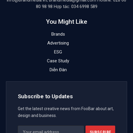
info@brandmedia.vn; brandmedia@gmail.com Hotline: 028 66
80 98 98 Hợp tác: 034 6998 589
You Might Like
Brands
Advertising
ESG
Case Study
Diễn Đàn
Subscribe to Updates
Get the latest creative news from FooBar about art,
design and business.