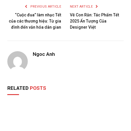
PREVIOUS ARTICLE
NEXT ARTICLE
“Cuộc đua” làm nhạc Tết
Vẽ Con Rắn: Tác Phẩm Tết
của các thương hiệu: Từ gia
2025 Ấn Tượng Của
đình đến văn hóa dân gian
Designer Việt
Ngoc Anh
RELATED
POSTS