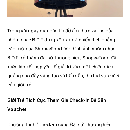
Trong vài ngày qua, các tín đồ ẩm thực và fan của
nhóm nhạc B.O.F đang xôn xao vì chiến dịch quảng
cáo mới của ShopeeFood. Với hình ảnh nhóm nhạc
B.O.F trở thành đại sứ thương hiệu, ShopeeFood đã
khéo léo kết hợp yếu tố giải trí vào một chiến dịch
quảng cáo đầy sáng tạo và hấp dẫn, thu hút sự chú ý
của giới trẻ.
Giới Trẻ Tích Cực Tham Gia Check-In Để Săn
Voucher
Chương trình “Check-in cùng Đại sứ Thương hiệu