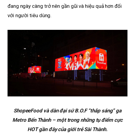
đang ngày càng trở nên gần gũi và hiệu quả hơn đối
với người tiêu dùng.
ShopeeFood và dàn đại sứ B.O.F “thắp sáng” ga
Metro Bến Thành – một trong những tụ điểm cực
HOT gần đây của giới trẻ Sài Thành.