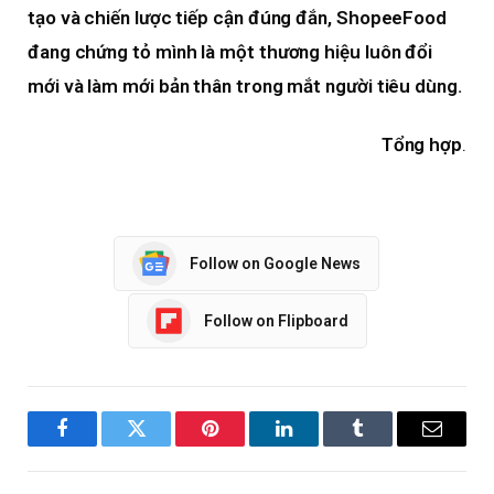
tạo và chiến lược tiếp cận đúng đắn, ShopeeFood
đang chứng tỏ mình là một thương hiệu luôn đổi
mới và làm mới bản thân trong mắt người tiêu dùng.
Tổng hợp
.
Follow on Google News
Follow on Flipboard
Facebook
Twitter
Pinterest
LinkedIn
Tumblr
Email