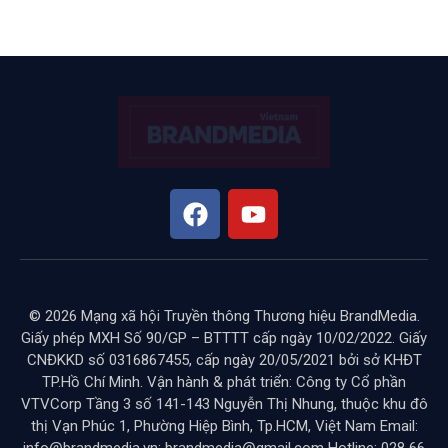
© 2026 Mạng xã hội Truyền thông Thương hiệu BrandMedia.
Giấy phép MXH Số 90/GP – BTTTT cấp ngày 10/02/2022. Giấy
CNĐKKD số 0316867455, cấp ngày 20/05/2021 bởi sở KHĐT
TP.Hồ Chí Minh. Vận hành & phát triển: Công ty Cổ phần
VTVCorp Tầng 3 số 141-143 Nguyễn Thị Nhung, thuộc khu đô
thị Vạn Phúc 1, Phường Hiệp Bình, Tp.HCM, Việt Nam Email: