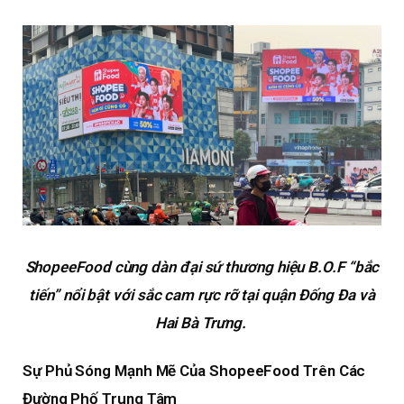
ShopeeFood cùng dàn đại sứ thương hiệu B.O.F “bắc
tiến” nổi bật với sắc cam rực rỡ tại quận Đống Đa và
Hai Bà Trưng.
Sự Phủ Sóng Mạnh Mẽ Của ShopeeFood Trên Các
Đường Phố Trung Tâm