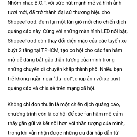
Nhóm nhạc B.O.F, với sức hút mạnh mẽ và hình ảnh
tươi mới, đã trở thành đại sứ thương hiệu cho
ShopeeFood, đem lại một làn gió mới cho chiến dịch
quảng cáo này. Cùng với những màn hình LED nổi bật,
ShopeeFood còn thay đổi diện mạo của các tuyến xe
buýt 2 tầng tại TP.HCM, tạo cơ hội cho các fan hâm
mộ dễ dàng bắt gặp thần tượng của mình trong
những chuyến di chuyển khắp thành phố. Nhiều bạn
trẻ không ngần ngại “đu idol”, chụp ảnh với xe buýt
quảng cáo và chia sẻ trên mạng xã hội.
Không chỉ đơn thuần là một chiến dịch quảng cáo,
chương trình còn là cơ hội để các fan hâm mộ cảm
thấy gần gũi và kết nối hơn với thần tượng của mình,
trong khi vẫn nhận được những ưu đãi hấp dẫn từ