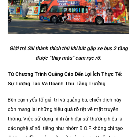
Giới trẻ Sài thành thích thú khi bắt gặp xe bus 2 tầng
được “thay màu” cam rực rỡ.
Từ Chương Trình Quảng Cáo Đến Lợi Ích Thực Tế:
Sự Tương Tác Và Doanh Thu Tăng Trưởng
Bên cạnh yếu tố giải trí và quảng bá, chiến dịch này
còn mang lại những hiệu quả rõ rệt về mặt truyền
thông. Việc sử dụng hình ảnh đại sứ thương hiệu là
các nghệ sĩ nổi tiếng như nhóm B.O.F không chỉ tạo