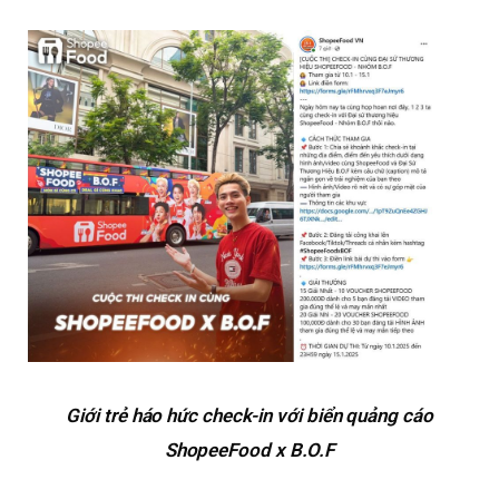
Giới trẻ háo hức check-in với biển quảng cáo
ShopeeFood x B.O.F