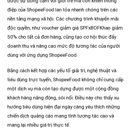
được sự đồng cảm với giới trẻ mà còn khiến thông
điệp của ShopeeFood lan tỏa nhanh chóng trên các
nền tảng mạng xã hội. Các chương trình khuyến mãi
độc quyền, như voucher giảm giá SPFxBOFKhao giảm
50% cho tất cả đơn hàng, cũng tạo cơ hội thúc đẩy
doanh thu và nâng cao mức độ tương tác của người
dùng với ứng dụng ShopeeFood.
Bằng cách kết hợp các yếu tố giải trí, nghệ thuật và
tiêu dùng trực tuyến, ShopeeFood không chỉ cung cấp
một dịch vụ mà còn tạo dựng được một cộng đồng
khách hàng năng động, sôi nổi. Điều này cho thấy xu
hướng tiêu dùng hiện đại ngày càng yêu thích những
chiến dịch quảng cáo mang tính tương tác cao và
mang lại nhiều giá trị thực tế.