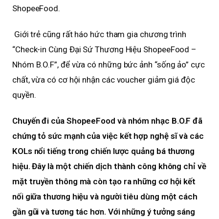
ShopeeFood.
Giới trẻ cũng rất háo hức tham gia chương trình
“Check-in Cùng Đại Sứ Thương Hiệu ShopeeFood –
Nhóm B.O.F”, để vừa có những bức ảnh “sống ảo” cực
chất, vừa có cơ hội nhận các voucher giảm giá độc
quyền.
Chuyến đi của ShopeeFood và nhóm nhạc B.O.F đã
chứng tỏ sức mạnh của việc kết hợp nghệ sĩ và các
KOLs nổi tiếng trong chiến lược quảng bá thương
hiệu. Đây là một chiến dịch thành công không chỉ về
mặt truyền thông mà còn tạo ra những cơ hội kết
nối giữa thương hiệu và người tiêu dùng một cách
gần gũi và tương tác hơn. Với những ý tưởng sáng