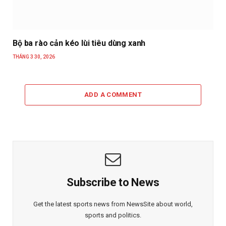
Bộ ba rào cản kéo lùi tiêu dùng xanh
THÁNG 3 30, 2026
ADD A COMMENT
Subscribe to News
Get the latest sports news from NewsSite about world,
sports and politics.