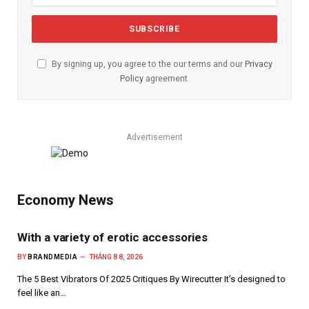
By signing up, you agree to the our terms and our
Privacy
Policy
agreement.
Advertisement
Economy News
With a variety of erotic accessories
BY
BRANDMEDIA
THÁNG 8 8, 2026
The 5 Best Vibrators Of 2025 Critiques By Wirecutter It’s designed to
feel like an…