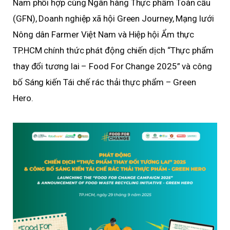
Nam phối hợp cùng Ngân hàng Thực phẩm Toàn cầu
(GFN), Doanh nghiệp xã hội Green Journey, Mạng lưới
Nông dân Farmer Việt Nam và Hiệp hội Ẩm thực
TP.HCM chính thức phát động chiến dịch “Thực phẩm
thay đổi tương lai – Food For Change 2025” và công
bố Sáng kiến Tái chế rác thải thực phẩm – Green
Hero.