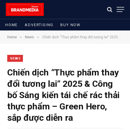
HOME
ADVERTISING
BUY NOW
»
»
Home
News
Chiến dịch “Thực phẩm thay đổi tương lai” 2025 & Công bố Sáng kiến tái chế rác thải thực phẩm – Green Hero, sắp được diễn ra
NEWS
Chiến dịch “Thực phẩm thay
đổi tương lai” 2025 & Công
bố Sáng kiến tái chế rác thải
thực phẩm – Green Hero,
sắp được diễn ra