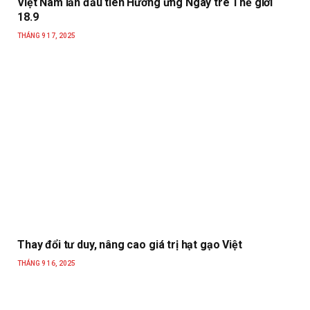
Việt Nam lần đầu tiên Hưởng ứng Ngày tre Thế giới
18.9
THÁNG 9 17, 2025
Thay đổi tư duy, nâng cao giá trị hạt gạo Việt
THÁNG 9 16, 2025