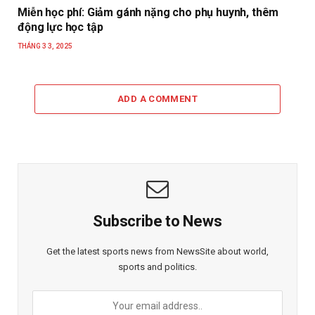
Miễn học phí: Giảm gánh nặng cho phụ huynh, thêm
động lực học tập
THÁNG 3 3, 2025
ADD A COMMENT
Subscribe to News
Get the latest sports news from NewsSite about world,
sports and politics.