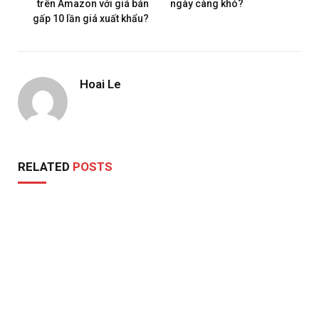
trên Amazon với giá bán
ngày càng khó?
gấp 10 lần giá xuất khẩu?
Hoai Le
RELATED
POSTS