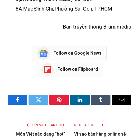
8A Mạc Đĩnh Chi, Phường Sài Gòn, TP.HCM
Ban truyền thông Brandmedia
Follow on Google News
Follow on Flipboard
Facebook
Twitter
Pinterest
LinkedIn
Tumblr
Email
PREVIOUS ARTICLE
NEXT ARTICLE
Món Việt nào đang “hot”
Vì sao bán hàng online sẽ