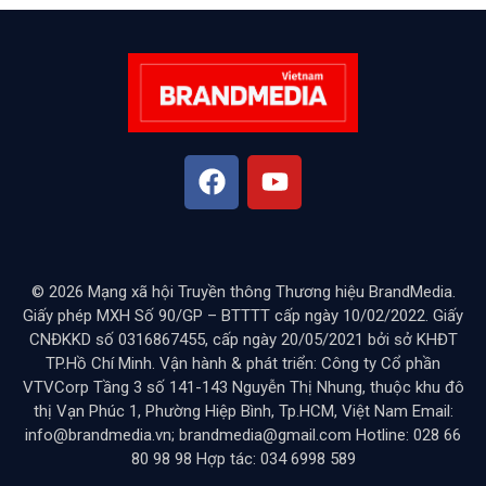
© 2026 Mạng xã hội Truyền thông Thương hiệu BrandMedia.
Giấy phép MXH Số 90/GP – BTTTT cấp ngày 10/02/2022. Giấy
CNĐKKD số 0316867455, cấp ngày 20/05/2021 bởi sở KHĐT
TP.Hồ Chí Minh. Vận hành & phát triển: Công ty Cổ phần
VTVCorp Tầng 3 số 141-143 Nguyễn Thị Nhung, thuộc khu đô
thị Vạn Phúc 1, Phường Hiệp Bình, Tp.HCM, Việt Nam Email:
info@brandmedia.vn; brandmedia@gmail.com Hotline: 028 66
80 98 98 Hợp tác: 034 6998 589