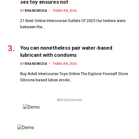
sex toy ensures not
BY
BRANDMEDIA
THÁNG 8 8, 2026
21 Best Online Intercourse Outlets Of 2025 Our testers were
between the…
You can nonetheless pair water-based
lubricant with condoms
BY
BRANDMEDIA
THÁNG 8 8, 2026
Buy Adult Intercourse Toys Online The Explore Yourself Store
Silicone-based lubes erode…
Advertisement