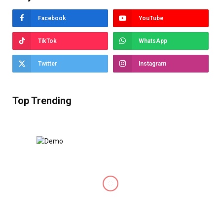
Facebook
YouTube
TikTok
WhatsApp
Twitter
Instagram
Top Trending