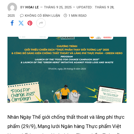
BY
HOAI LE
THÁNG 9 25, 2025
UPDATED:
THÁNG 9 28,
2025
KHÔNG CÓ BÌNH LUẬN
1 MIN READ
Nhân Ngày Thế giới chống thất thoát và lãng phí thực
phẩm (29/9), Mạng lưới Ngân hàng Thực phẩm Việt