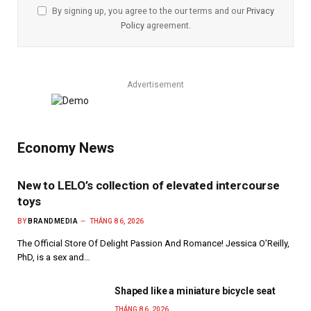
By signing up, you agree to the our terms and our
Privacy
Policy
agreement.
Advertisement
Economy News
New to LELO’s collection of elevated intercourse
toys
BY
BRANDMEDIA
THÁNG 8 6, 2026
The Official Store Of Delight Passion And Romance! Jessica O’Reilly,
PhD, is a sex and…
Shaped like a miniature bicycle seat
THÁNG 8 6, 2026