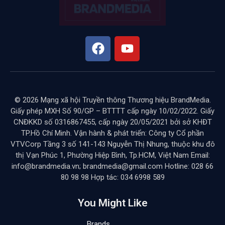
© 2026 Mạng xã hội Truyền thông Thương hiệu BrandMedia.
Giấy phép MXH Số 90/GP – BTTTT cấp ngày 10/02/2022. Giấy
CNĐKKD số 0316867455, cấp ngày 20/05/2021 bởi sở KHĐT
TP.Hồ Chí Minh. Vận hành & phát triển: Công ty Cổ phần
VTVCorp Tầng 3 số 141-143 Nguyễn Thị Nhung, thuộc khu đô
thị Vạn Phúc 1, Phường Hiệp Bình, Tp.HCM, Việt Nam Email:
info@brandmedia.vn; brandmedia@gmail.com Hotline: 028 66
80 98 98 Hợp tác: 034 6998 589
You Might Like
Brands