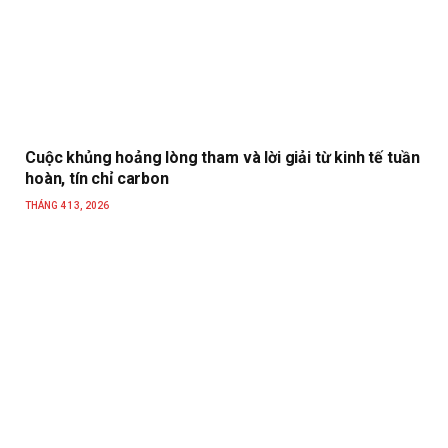
Cuộc khủng hoảng lòng tham và lời giải từ kinh tế tuần
hoàn, tín chỉ carbon
THÁNG 4 13, 2026