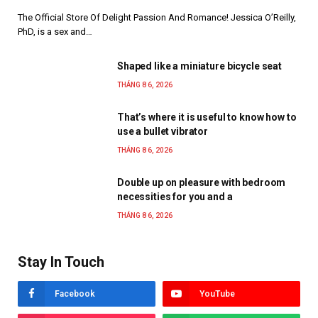
The Official Store Of Delight Passion And Romance! Jessica O’Reilly,
PhD, is a sex and…
Shaped like a miniature bicycle seat
THÁNG 8 6, 2026
That’s where it is useful to know how to
use a bullet vibrator
THÁNG 8 6, 2026
Double up on pleasure with bedroom
necessities for you and a
THÁNG 8 6, 2026
Stay In Touch
Facebook
YouTube