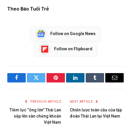
Theo Báo Tuổi Trẻ
Follow on Google News
Follow on Flipboard
Facebook
Twitter
Pinterest
LinkedIn
Tumblr
Email
PREVIOUS ARTICLE
NEXT ARTICLE
Tiềm lực “ông lớn” Thái Lan
Chiến lược toàn cầu của tập
sắp lên sàn chứng khoán
đoàn Thái Lan tại Việt Nam
Việt Nam