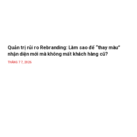
Quản trị rủi ro Rebranding: Làm sao để “thay màu”
nhận diện mới mà không mất khách hàng cũ?
THÁNG 7 7, 2026