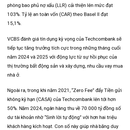
phòng bao phủ nợ xấu (LLR) cải thiện lên mức đạt
103%. Tỷ lệ an toàn vốn (CAR) theo Basel II đạt
15,1%.
VCBS đánh giá tín dụng kỳ vọng của Techcombank sẽ
tiếp tục tăng trưởng tích cực trong những tháng cuối
năm 2024 và 2025 với động lực từ sự hồi phục của
thị trường bất động sản và xây dựng, nhu cầu vay mua
nhà ở.
Ngoài ra, trong khi năm 2021, “Zero Fee” đẩy Tiền gửi
không kỳ hạn (CASA) của Techcombank lên tới hơn
50%. Năm 2024, ngân hàng thu về 70.000 tỷ đồng số
dư tài khoản nhờ “Sinh lời tự động” với hơn hai triệu
khách hàng kích hoạt. Con số này giúp nhà băng duy