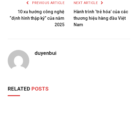
PREVIOUS ARTICLE
NEXT ARTICLE
10 xu hướng công nghệ
Hành trình ‘trẻ hóa’ của các
“định hình thập kỷ” của năm
thương hiệu hàng đầu Việt
2025
Nam
duyenbui
RELATED
POSTS