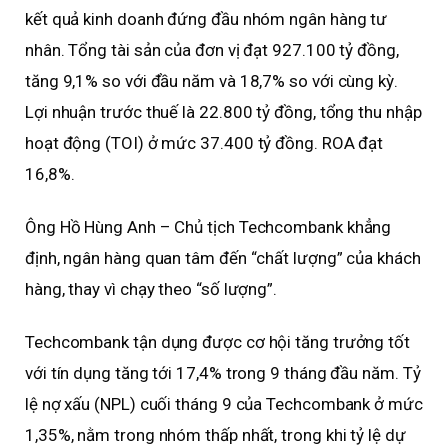
kết quả kinh doanh đứng đầu nhóm ngân hàng tư
nhân. Tổng tài sản của đơn vị đạt 927.100 tỷ đồng,
tăng 9,1% so với đầu năm và 18,7% so với cùng kỳ.
Lợi nhuận trước thuế là 22.800 tỷ đồng, tổng thu nhập
hoạt động (TOI) ở mức 37.400 tỷ đồng. ROA đạt
16,8%.
Ông Hồ Hùng Anh – Chủ tịch Techcombank khẳng
định, ngân hàng quan tâm đến “chất lượng” của khách
hàng, thay vì chạy theo “số lượng”.
Techcombank tận dụng được cơ hội tăng trưởng tốt
với tín dụng tăng tới 17,4% trong 9 tháng đầu năm. Tỷ
lệ nợ xấu (NPL) cuối tháng 9 của Techcombank ở mức
1,35%, nằm trong nhóm thấp nhất, trong khi tỷ lệ dự