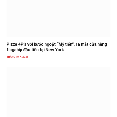
Pizza 4P’s với bước ngoặt “Mỹ tiến”, ra mắt cửa hàng
flagship đầu tiên tại New York
THÁNG 10 7, 2025