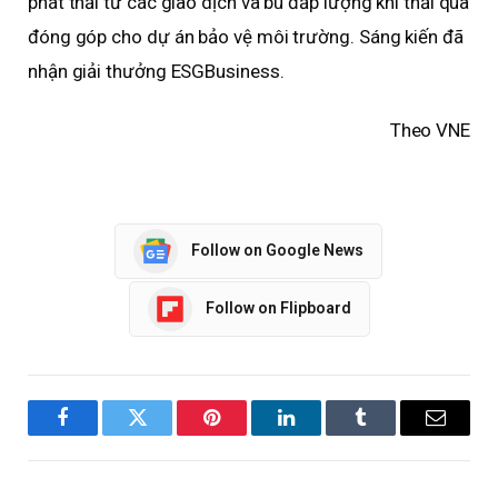
phát thải từ các giao dịch và bù đắp lượng khí thải qua
đóng góp cho dự án bảo vệ môi trường. Sáng kiến đã
nhận giải thưởng ESGBusiness.
Theo VNE
Follow on Google News
Follow on Flipboard
Facebook
Twitter
Pinterest
LinkedIn
Tumblr
Email