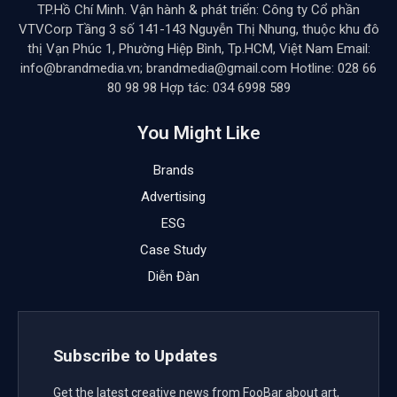
TP.Hồ Chí Minh. Vận hành & phát triển: Công ty Cổ phần
VTVCorp Tầng 3 số 141-143 Nguyễn Thị Nhung, thuộc khu đô
thị Vạn Phúc 1, Phường Hiệp Bình, Tp.HCM, Việt Nam Email:
info@brandmedia.vn; brandmedia@gmail.com Hotline: 028 66
80 98 98 Hợp tác: 034 6998 589
You Might Like
Brands
Advertising
ESG
Case Study
Diễn Đàn
Subscribe to Updates
Get the latest creative news from FooBar about art,