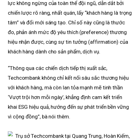
lực không ngừng của toàn thể đội ngũ, dẫn dắt bởi
chiến lược rõ ràng, nhất quán, lấy “khách hàng là trọng
tâm” và đổi mới sáng tạo. Chỉ số này cũng là thước
đo, phản ánh mức độ yêu thích (preference) thương
hiệu nhận được, cùng sự tin tưởng (affirmation) của
khách hàng dành cho sản phẩm, dịch vụ.
“Thông qua các chiến dịch tiếp thị xuất sắc,
Techcombank không chỉ kết nối sâu sắc thương hiệu
với khách hàng, mà còn lan tỏa mạnh mẽ tinh thần
‘Vượt trội hơn mỗi ngày’, khẳng định cam kết triển
khai ESG hiệu quả, hướng đến sự phát triển bền vững
vì cộng đồng”, bà nói thêm.