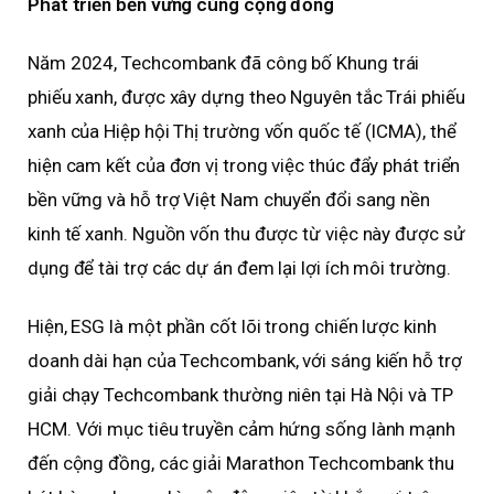
Phát triển bền vững cùng cộng đồng
Năm 2024, Techcombank đã công bố Khung trái
phiếu xanh, được xây dựng theo Nguyên tắc Trái phiếu
xanh của Hiệp hội Thị trường vốn quốc tế (ICMA), thể
hiện cam kết của đơn vị trong việc thúc đẩy phát triển
bền vững và hỗ trợ Việt Nam chuyển đổi sang nền
kinh tế xanh. Nguồn vốn thu được từ việc này được sử
dụng để tài trợ các dự án đem lại lợi ích môi trường.
Hiện, ESG là một phần cốt lõi trong chiến lược kinh
doanh dài hạn của Techcombank, với sáng kiến hỗ trợ
giải chạy Techcombank thường niên tại Hà Nội và TP
HCM. Với mục tiêu truyền cảm hứng sống lành mạnh
đến cộng đồng, các giải Marathon Techcombank thu