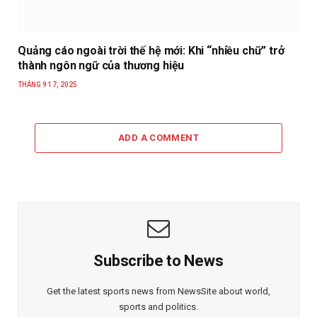
Quảng cáo ngoài trời thế hệ mới: Khi “nhiều chữ” trở
thành ngôn ngữ của thương hiệu
THÁNG 9 17, 2025
ADD A COMMENT
Subscribe to News
Get the latest sports news from NewsSite about world,
sports and politics.