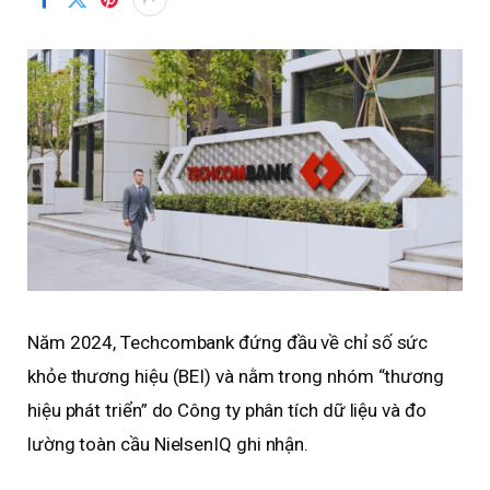
Năm 2024, Techcombank đứng đầu về chỉ số sức
khỏe thương hiệu (BEI) và nằm trong nhóm “thương
hiệu phát triển” do Công ty phân tích dữ liệu và đo
lường toàn cầu NielsenIQ ghi nhận.