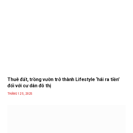
Thuê đất, trồng vườn trở thành Lifestyle ‘hái ra tiền’
đối với cư dân đô thị
THÁNG 12 5, 2025