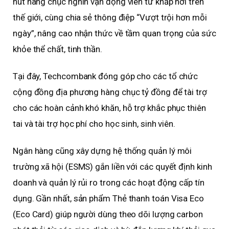
hút hàng chục nghìn vận động viên từ khắp nơi trên
thế giới, cùng chia sẻ thông điệp “Vượt trội hơn mỗi
ngày”, nâng cao nhận thức về tầm quan trọng của sức
khỏe thể chất, tinh thần.
Tại đây, Techcombank đóng góp cho các tổ chức
cộng đồng địa phương hàng chục tỷ đồng để tài trợ
cho các hoàn cảnh khó khăn, hỗ trợ khắc phục thiên
tai và tài trợ học phí cho học sinh, sinh viên.
Ngân hàng cũng xây dựng hệ thống quản lý môi
trường xã hội (ESMS) gắn liền với các quyết định kinh
doanh và quản lý rủi ro trong các hoạt động cấp tín
dụng. Gần nhất, sản phẩm Thẻ thanh toán Visa Eco
(Eco Card) giúp người dùng theo dõi lượng carbon