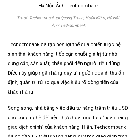
Trụ sở Techcombank tại Quang Trung, Hoàn Kiếm, Hà Nội.
Ảnh:
Techcombank
Techcombank đã tạo nên lợi thế qua chiến lược hệ
sinh thái khách hàng, tiếp cận chuỗi giá trị từ nhà
cung cấp, sản xuất, phân phối đến người tiêu dùng.
Điều này giúp ngân hàng duy trì nguồn doanh thu ổn
định, quản trị rủi ro qua việc hiểu rõ dòng tiền của
khách hàng.
Song song, nhà băng việc đầu tư hàng trăm triệu USD
cho công nghệ để hiện thực hóa mục tiêu “ngân hàng
giao dịch chính” của khách hàng. Hiện, Techcombank
đã có gần 15 triệu khách hàng, quy mô giao dịch trên