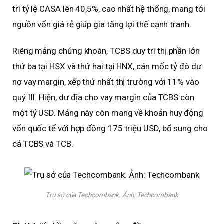
trì tỷ lệ CASA lên 40,5%, cao nhất hệ thống, mang tới
nguồn vốn giá rẻ giúp gia tăng lợi thế cạnh tranh.
Riêng mảng chứng khoán, TCBS duy trì thị phần lớn
thứ ba tại HSX và thứ hai tại HNX, cán mốc tỷ đô dư
nợ vay margin, xếp thứ nhất thị trường với 11% vào
quý III. Hiện, dư địa cho vay margin của TCBS còn
một tỷ USD. Mảng này còn mang về khoản huy động
vốn quốc tế với hợp đồng 175 triệu USD, bổ sung cho
cả TCBS và TCB.
Trụ sở của Techcombank. Ảnh:
Techcombank