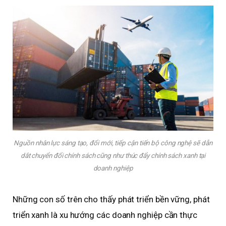
Nguồn nhân lực sáng tạo, đổi mới, tiếp cận tiến bộ công nghệ sẽ dẫn
dắt chuyển đổi chính sách cũng như thúc đẩy chính sách xanh tại
doanh nghiệp
Những con số trên cho thấy phát triển bền vững, phát
triển xanh là xu hướng các doanh nghiệp cần thực