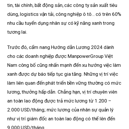
tin, tài chính, bất động sản, các công ty sản xuất tiêu
dùng, logistics vận tải, công nghiệp ô tô… có trên 60%
nhu cầu tuyển dụng nhân sự có kỹ năng xanh trong
tương lai.
Trước đó, cẩm nang Hướng dẫn Lương 2024 dành
cho các doanh nghiệp được ManpowerGroup Việt
Nam công bố cũng nhấn mạnh đến xu hướng việc làm
xanh được dự báo tiếp tục gia tăng. Những vị trí việc
làm liên quan đến phát triển bền vững thường có mức
lương, thưởng hấp dẫn. Chẳng hạn, vị trí chuyên viên
an toàn lao động được trả mức lương từ 1.200 –
2.000 USD/tháng; mức lương của nhân sự quản lý
như vị trí giám đốc an toàn lao động có thể lên đến
9.000 USD/tháng…