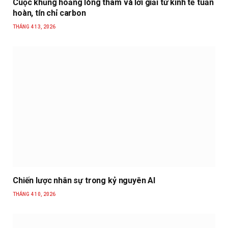
Cuộc khủng hoảng lòng tham và lời giải từ kinh tế tuần
hoàn, tín chỉ carbon
THÁNG 4 13, 2026
Chiến lược nhân sự trong kỷ nguyên AI
THÁNG 4 10, 2026