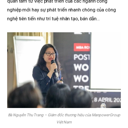
quan tâm từ việc phát triển của các ngành công
nghiệp mới hay sự phát triển nhanh chóng của công
nghệ tiên tiến như trí tuệ nhân tạo, bán dẫn…
Bà Nguyễn Thu Trang – Giám đốc thương hiệu của ManpowerGroup
Việt Nam