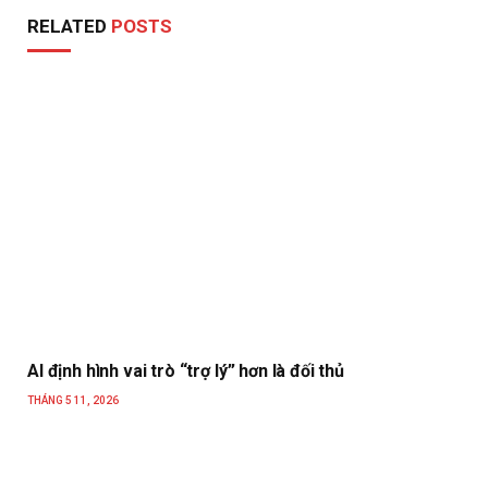
RELATED
POSTS
AI định hình vai trò “trợ lý” hơn là đối thủ
THÁNG 5 11, 2026