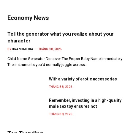
Economy News
Tell the generator what you realize about your
character
BY
BRANDMEDIA
THÁNG 8 8, 2026
Child Name Generator Discover The Proper Baby Name Immediately
The instruments you’d normally juggle across…
With a variety of erotic accessories
THÁNG 8 8, 2026
Remember, investing in a high-quality
male sex toy ensures not
THÁNG 8 8, 2026