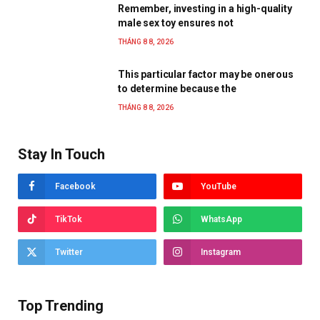
Remember, investing in a high-quality
male sex toy ensures not
THÁNG 8 8, 2026
This particular factor may be onerous
to determine because the
THÁNG 8 8, 2026
Stay In Touch
Facebook
YouTube
TikTok
WhatsApp
Twitter
Instagram
Top Trending