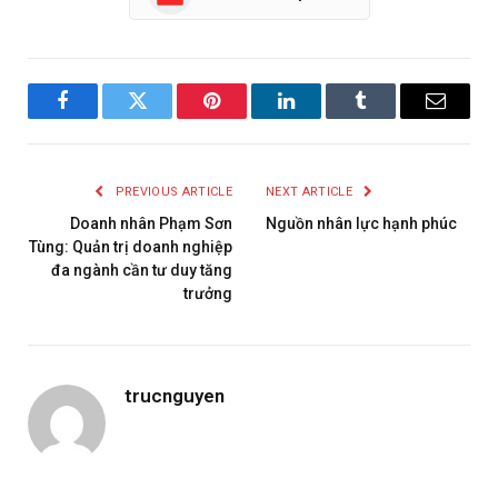
Facebook
Twitter
Pinterest
LinkedIn
Tumblr
Email
PREVIOUS ARTICLE
NEXT ARTICLE
Doanh nhân Phạm Sơn
Nguồn nhân lực hạnh phúc
Tùng: Quản trị doanh nghiệp
đa ngành cần tư duy tăng
trưởng
trucnguyen