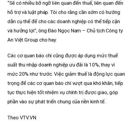
“Sẽ có nhiều bỡ ngỡ liên quan đến thuế, liên quan đến
hỗ trợ và luật pháp. Tôi cho rằng cần sớm có hướng
dẫn cụ thể để cho các doanh nghiệp có thể tiếp cận
và hưởng lợi”, ông Đào Ngọc Nam – Chủ tịch Công ty
An Việt Group cho hay.
Các cơ quan báo chí cũng được áp dụng mức thuế
suất thu nhập doanh nghiệp ưu đãi là 10%, thay vì
mức 20% như trước. Việc giảm thuế là động lực quan
trọng để các cơ quan báo chí vượt qua khó khăn, tiếp
tục thực hiện tốt nhiệm vụ chính trị được giao, góp
phần vào sự phát triển chung của nền kinh tế.
Theo VTV.VN