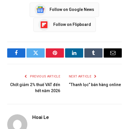
Follow on Google News
Follow on Flipboard
Facebook
Twitter
Pinterest
LinkedIn
Tumblr
Email
PREVIOUS ARTICLE
NEXT ARTICLE
Chốt giảm 2% thuế VAT đến
“Thanh lọc” bán hàng online
hết năm 2026
Hoai Le