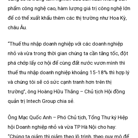
phẩm công nghệ cao, hàm lượng giá trị công nghệ lớn
để có thể xuất khẩu thêm các thị trường như Hoa Kỳ,
châu Âu.
“Thuế thu nhập doanh nghiệp với các doanh nghiệp
nhỏ và vừa trong thời gian chúng ta cần tăng tốc, đột
phá chớp lấy cơ hội để cùng đất nước vươn mình thì
thuế thu nhập doanh nghiệp khoảng 15-18% thì hợp lý
và chúng tôi sẽ có sức cạnh tranh hơn trên thị
trường”, ông Hoàng Hữu Thắng – Chủ tịch Hội đồng
quản trị Intech Group chia sẻ.
Ông Mạc Quốc Anh – Phó Chủ tịch, Tổng Thư ký Hiệp
hội Doanh nghiệp nhỏ và vừa TP Hà Nội cho hay:
“Chúng ta giảm thì giảm theo lộ trình, theo quy mô để