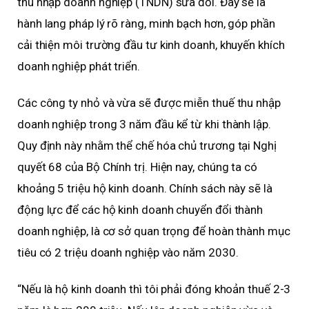
thu nhập doanh nghiệp (TNDN) sửa đổi. Đây sẽ là
hành lang pháp lý rõ ràng, minh bạch hơn, góp phần
cải thiện môi trường đầu tư kinh doanh, khuyến khích
doanh nghiệp phát triển.
Các công ty nhỏ và vừa sẽ được miễn thuế thu nhập
doanh nghiệp trong 3 năm đầu kể từ khi thành lập.
Quy định này nhằm thể chế hóa chủ trương tại Nghị
quyết 68 của Bộ Chính trị. Hiện nay, chúng ta có
khoảng 5 triệu hộ kinh doanh. Chính sách này sẽ là
động lực để các hộ kinh doanh chuyển đổi thành
doanh nghiệp, là cơ sở quan trọng để hoàn thành mục
tiêu có 2 triệu doanh nghiệp vào năm 2030.
“Nếu là hộ kinh doanh thì tôi phải đóng khoản thuế 2-3