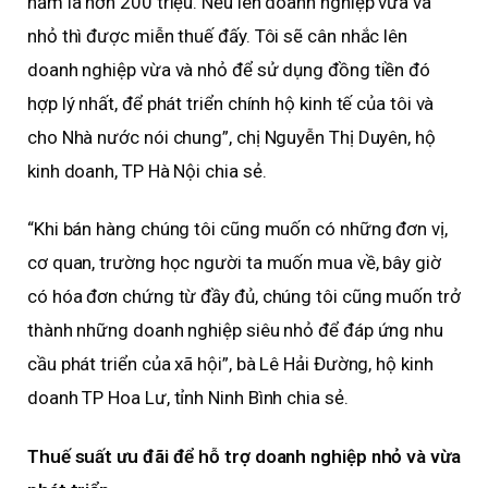
năm là hơn 200 triệu. Nếu lên doanh nghiệp vừa và
nhỏ thì được miễn thuế đấy. Tôi sẽ cân nhắc lên
doanh nghiệp vừa và nhỏ để sử dụng đồng tiền đó
hợp lý nhất, để phát triển chính hộ kinh tế của tôi và
cho Nhà nước nói chung”, chị Nguyễn Thị Duyên, hộ
kinh doanh, TP Hà Nội chia sẻ.
“Khi bán hàng chúng tôi cũng muốn có những đơn vị,
cơ quan, trường học người ta muốn mua về, bây giờ
có hóa đơn chứng từ đầy đủ, chúng tôi cũng muốn trở
thành những doanh nghiệp siêu nhỏ để đáp ứng nhu
cầu phát triển của xã hội”, bà Lê Hải Đường, hộ kinh
doanh TP Hoa Lư, tỉnh Ninh Bình chia sẻ.
Thuế suất ưu đãi để hỗ trợ doanh nghiệp nhỏ và vừa