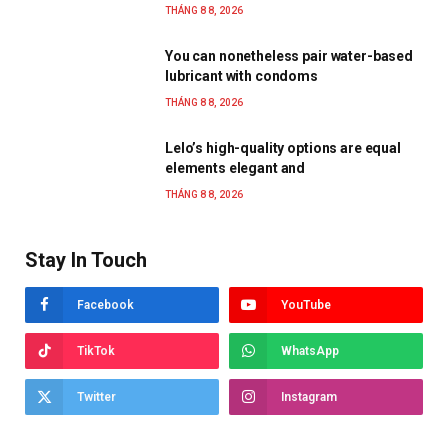
THÁNG 8 8, 2026
You can nonetheless pair water-based
lubricant with condoms
THÁNG 8 8, 2026
Lelo’s high-quality options are equal
elements elegant and
THÁNG 8 8, 2026
Stay In Touch
Facebook
YouTube
TikTok
WhatsApp
Twitter
Instagram