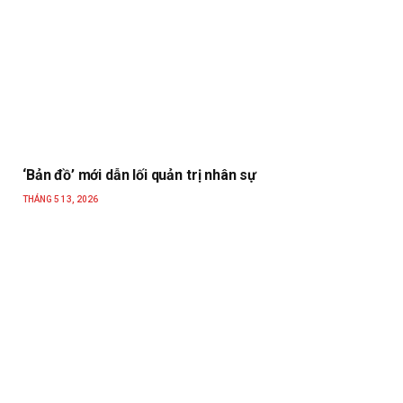
‘Bản đồ’ mới dẫn lối quản trị nhân sự
THÁNG 5 13, 2026