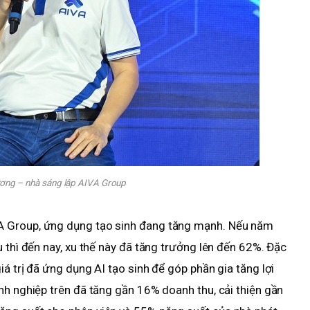
ơng – nhà sáng lập AIVA Group
A Group, ứng dụng tạo sinh đang tăng mạnh. Nếu năm
 thì đến nay, xu thế này đã tăng trưởng lên đến 62%. Đặc
á trị đã ứng dụng AI tạo sinh để góp phần gia tăng lợi
nh nghiệp trên đã tăng gần 16% doanh thu, cải thiện gần