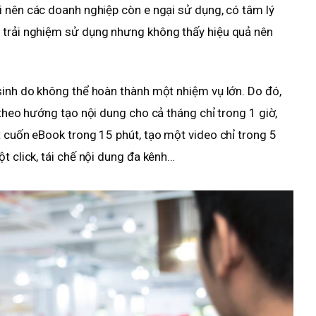
i nên các doanh nghiệp còn e ngại sử dụng, có tâm lý
 trải nghiệm sử dụng nhưng không thấy hiệu quả nên
inh do không thể hoàn thành một nhiệm vụ lớn. Do đó,
 theo hướng tạo nội dung cho cả tháng chỉ trong 1 giờ,
t cuốn eBook trong 15 phút, tạo một video chỉ trong 5
t click, tái chế nội dung đa kênh…