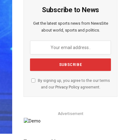
Subscribe to News
Get the latest sports news from NewsSite
about world, sports and politics.
By signing up, you agree to the our terms
and our
Privacy Policy
agreement.
Advertisement