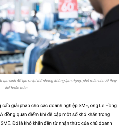
 tạo sinh để tạo ra lợi thế nhưng không lạm dụng, phó mặc cho AI thay
thế hoàn toàn
 cấp giải pháp cho các doanh nghiệp SME, ông Lê Hồng
A đồng quan điểm khi đề cập một số khó khăn trong
 SME. Đó là khó khăn đến từ nhận thức của chủ doanh