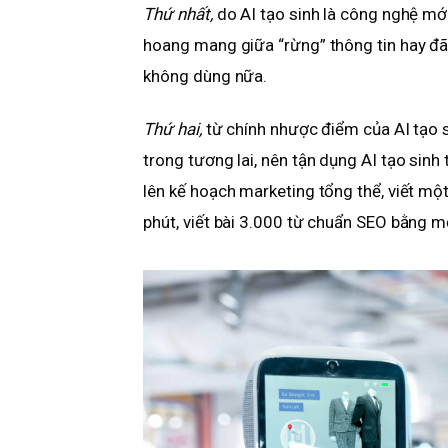
Thứ nhất,
do AI tạo sinh là công nghệ mớ
hoang mang giữa “rừng” thông tin hay đã
không dùng nữa.
Thứ hai,
từ chính nhược điểm của AI tạo s
trong tương lai, nên tận dụng AI tạo sinh
lên kế hoạch marketing tổng thể, viết mộ
phút, viết bài 3.000 từ chuẩn SEO bằng mộ