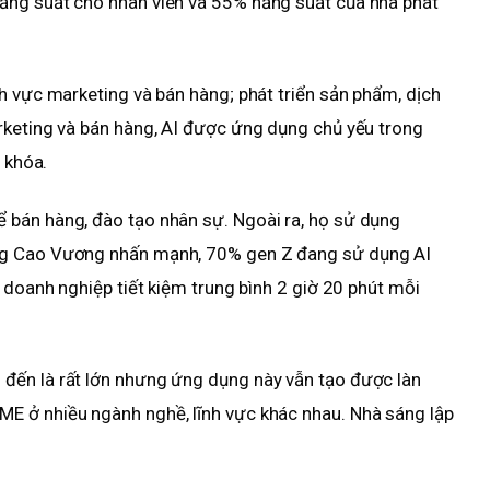
ăng suất cho nhân viên và 55% năng suất của nhà phát
h vực marketing và bán hàng; phát triển sản phẩm, dịch
rketing và bán hàng, AI được ứng dụng chủ yếu trong
 khóa.
bán hàng, đào tạo nhân sự. Ngoài ra, họ sử dụng
ng Cao Vương nhấn mạnh, 70% gen Z đang sử dụng AI
 doanh nghiệp tiết kiệm trung bình 2 giờ 20 phút mỗi
đến là rất lớn nhưng ứng dụng này vẫn tạo được làn
E ở nhiều ngành nghề, lĩnh vực khác nhau. Nhà sáng lập