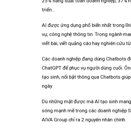
25% năng suất toàn doanh nghiệp, 37% n
triển…
AI được ứng dụng phổ biến nhất trong lĩn
vụ; công nghệ thông tin. Trong ngành ma
viết bài, viết quảng cáo hay nghiên cứu từ
Các doanh nghiệp đang dùng Chatbots để 
ChatGPT để phục vụ người dùng cuối. Ô
tạo sinh, nổi bật thông qua Chatbots giúp
ngày.
Dù những mặt được mà AI tạo sinh mang 
sóng mạnh mẽ trong các doanh nghiệp SM
AIVA Group chỉ ra 2 nguyên nhân chính.