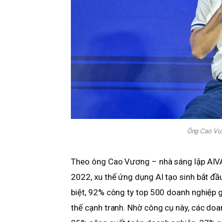
Ông Cao Vư
Theo ông Cao Vương – nhà sáng lập AIV
2022, xu thế ứng dụng AI tạo sinh bắt đầu
biệt, 92% công ty top 500 doanh nghiệp gi
thế cạnh tranh. Nhờ công cụ này, các doa