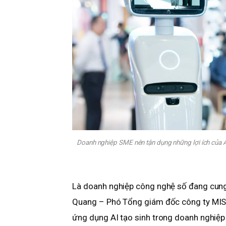
Doanh nghiệp SME nên tận dụng những lợi ích của AI
Là doanh nghiệp công nghệ số đang cung
Quang – Phó Tổng giám đốc công ty MIS
ứng dụng AI tạo sinh trong doanh nghiệp