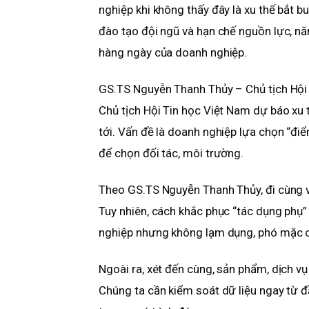
nghiệp khi không thấy đây là xu thế bắt bu
đào tạo đội ngũ và hạn chế nguồn lực, năn
hàng ngày của doanh nghiệp.
GS.TS Nguyễn Thanh Thủy – Chủ tịch Hội
Chủ tịch Hội Tin học Việt Nam dự báo xu
tới. Vấn đề là doanh nghiệp lựa chọn “đi
để chọn đối tác, môi trường.
Theo GS.TS Nguyễn Thanh Thủy, đi cùng vớ
Tuy nhiên, cách khắc phục “tác dụng phụ” 
nghiệp nhưng không lạm dụng, phó mặc ch
Ngoài ra, xét đến cùng, sản phẩm, dịch vụ
Chúng ta cần kiểm soát dữ liệu ngay từ đầ