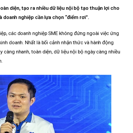
n diện, tạo ra nhiều dữ liệu nội bộ tạo thuận lợi cho
là doanh nghiệp cần lựa chọn “điểm rơi”.
iệp, các doanh nghiệp SME không đứng ngoài việc ứng
inh doanh. Nhất là bối cảnh nhận thức và hành động
 càng nhanh, toàn diện, dữ liệu nội bộ ngày càng nhiều
n.