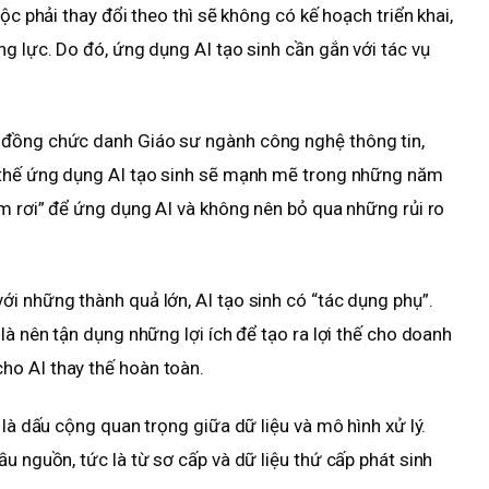
ộc phải thay đổi theo thì sẽ không có kế hoạch triển khai,
g lực. Do đó, ứng dụng AI tạo sinh cần gắn với tác vụ
 đồng chức danh Giáo sư ngành công nghệ thông tin,
 thế ứng dụng AI tạo sinh sẽ mạnh mẽ trong những năm
ểm rơi” để ứng dụng AI và không nên bỏ qua những rủi ro
i những thành quả lớn, AI tạo sinh có “tác dụng phụ”.
là nên tận dụng những lợi ích để tạo ra lợi thế cho doanh
o AI thay thế hoàn toàn.
 là dấu cộng quan trọng giữa dữ liệu và mô hình xử lý.
u nguồn, tức là từ sơ cấp và dữ liệu thứ cấp phát sinh