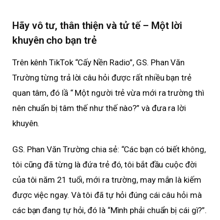
Hãy vô tư, thân thiện và tử tế – Một lời
khuyên cho bạn trẻ
Trên kênh TikTok “Cấy Nền Radio”, GS. Phan Văn
Trường từng trả lời câu hỏi được rất nhiều bạn trẻ
quan tâm, đó lầ “ Một người trẻ vừa mới ra trường thì
nên chuẩn bị tâm thế như thế nào?” và đưa ra lời
khuyên.
GS. Phan Văn Trường chia sẻ: “Các bạn có biết không,
tôi cũng đã từng là đứa trẻ đó, tôi bắt đầu cuộc đời
của tôi năm 21 tuổi, mới ra trường, may mắn là kiếm
được việc ngay. Và tôi đã tự hỏi đúng cái câu hỏi mà
các bạn đang tự hỏi, đó là “Mình phải chuẩn bị cái gì?”.