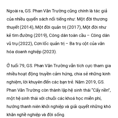
Ngoài ra, GS. Phan Văn Trường cũng chính là tác giả
của nhiều quyển sách nổi tiếng như: Một đời thương
thuyết (2014), Một đời quản trị (2017), Một đời như
kẻ tìm đường (2019), Công dân toàn cầu – Công dân
vũ trụ (2022), Cơn lốc quản trị – Ba trụ cột của văn
hóa doanh nghiệp (2023).
Ở tuổi 79, GS. Phan Văn Trường vẫn tích cực tham gia
nhiều hoạt động truyền cảm hứng, chia sẻ những kinh
nghiệm, lời khuyên đến các bạn trẻ. Năm 2019, GS.
Phan Văn Trường còn thành lập hệ sinh thái “Cấy nền”,
một hệ sinh thái với chuỗi các khoá học miễn phí,
hướng thanh niên khởi nghiệp và giải quyết những khó
khăn nghề nghiệp và đời sống.