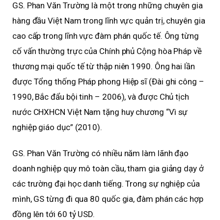
GS. Phan Văn Trường là một trong những chuyên gia
hàng đầu Việt Nam trong lĩnh vực quản trị, chuyên gia
cao cấp trong lĩnh vực đàm phán quốc tế. Ông từng
cố vấn thường trực của Chính phủ Cộng hòa Pháp về
thương mại quốc tế từ thập niên 1990. Ông hai lần
được Tổng thống Pháp phong Hiệp sĩ (Đài ghi công –
1990, Bắc đẩu bội tinh – 2006), và được Chủ tịch
nước CHXHCN Việt Nam tặng huy chương “Vì sự
nghiệp giáo dục” (2010).
GS. Phan Văn Trường có nhiều năm làm lãnh đạo
doanh nghiệp quy mô toàn cầu, tham gia giảng dạy ở
các trường đại học danh tiếng. Trong sự nghiệp của
mình, GS từng đi qua 80 quốc gia, đàm phán các hợp
đồng lên tới 60 tỷ USD.