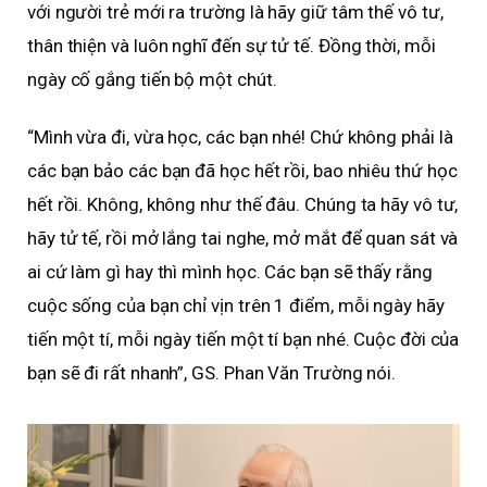
với người trẻ mới ra trường là hãy giữ tâm thế vô tư,
thân thiện và luôn nghĩ đến sự tử tế. Đồng thời, mỗi
ngày cố gắng tiến bộ một chút.
“Mình vừa đi, vừa học, các bạn nhé! Chứ không phải là
các bạn bảo các bạn đã học hết rồi, bao nhiêu thứ học
hết rồi. Không, không như thế đâu. Chúng ta hãy vô tư,
hãy tử tế, rồi mở lắng tai nghe, mở mắt để quan sát và
ai cứ làm gì hay thì mình học. Các bạn sẽ thấy rằng
cuộc sống của bạn chỉ vịn trên 1 điểm, mỗi ngày hãy
tiến một tí, mỗi ngày tiến một tí bạn nhé. Cuộc đời của
bạn sẽ đi rất nhanh”, GS. Phan Văn Trường nói.