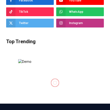
Facebook
YouTube
TikTok
WhatsApp
Twitter
Instagram
Top Trending
DOANH NGHIỆP
Việt Nam sẵn sàng hợp tác