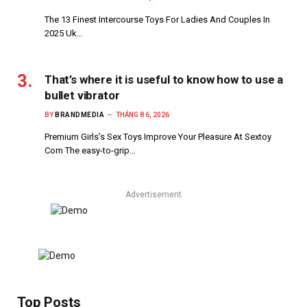
The 13 Finest Intercourse Toys For Ladies And Couples In
2025 Uk…
That’s where it is useful to know how to use a
bullet vibrator
BY
BRANDMEDIA
THÁNG 8 6, 2026
Premium Girls’s Sex Toys Improve Your Pleasure At Sextoy
Com The easy-to-grip…
Advertisement
Top Posts