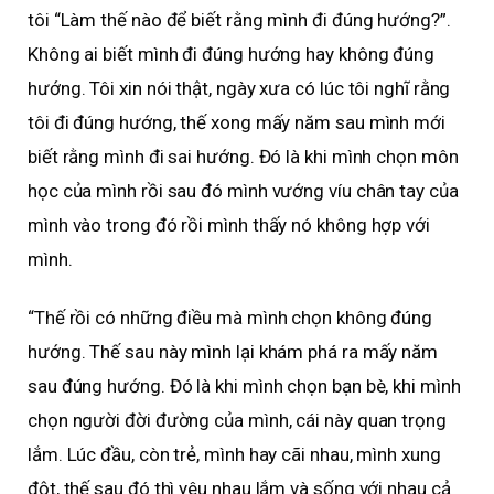
tôi “Làm thế nào để biết rằng mình đi đúng hướng?”.
Không ai biết mình đi đúng hướng hay không đúng
hướng. Tôi xin nói thật, ngày xưa có lúc tôi nghĩ rằng
tôi đi đúng hướng, thế xong mấy năm sau mình mới
biết rằng mình đi sai hướng. Đó là khi mình chọn môn
học của mình rồi sau đó mình vướng víu chân tay của
mình vào trong đó rồi mình thấy nó không hợp với
mình.
“Thế rồi có những điều mà mình chọn không đúng
hướng. Thế sau này mình lại khám phá ra mấy năm
sau đúng hướng. Đó là khi mình chọn bạn bè, khi mình
chọn người đời đường của mình, cái này quan trọng
lắm. Lúc đầu, còn trẻ, mình hay cãi nhau, mình xung
đột, thế sau đó thì yêu nhau lắm và sống với nhau cả