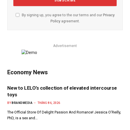
By signing up, you agree to the our terms and our
Privacy
Policy
agreement.
Advertisement
Economy News
New to LELO’s collection of elevated intercourse
toys
BY
BRANDMEDIA
THÁNG 8 6, 2026
The Official Store Of Delight Passion And Romance! Jessica O’Reilly,
PhD, is a sex and…