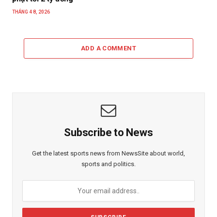
THÁNG 4 8, 2026
ADD A COMMENT
Subscribe to News
Get the latest sports news from NewsSite about world,
sports and politics.