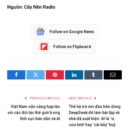
Nguồn: Cấy Nền Radio
Follow on Google News
Follow on Flipboard
Facebook
Twitter
Pinterest
LinkedIn
Tumblr
Email
PREVIOUS ARTICLE
NEXT ARTICLE
Việt Nam sẵn sàng hợp tác
Thế hệ trẻ em đầu tiên dùng
với các đối tác thế giới trong
DeepSeek để làm bài tập về
lĩnh vực bán dẫn và AI
nhà đã xuất hiện: AI là ‘vị
cứu tinh’ hay ‘cái bẫy’ huỷ