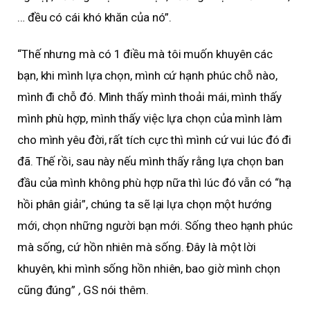
… đều có cái khó khăn của nó”.
“Thế nhưng mà có 1 điều mà tôi muốn khuyên các
bạn, khi mình lựa chọn, mình cứ hạnh phúc chỗ nào,
mình đi chỗ đó. Mình thấy mình thoải mái, mình thấy
mình phù hợp, mình thấy việc lựa chọn của mình làm
cho mình yêu đời, rất tích cực thì mình cứ vui lúc đó đi
đã. Thế rồi, sau này nếu mình thấy rằng lựa chọn ban
đầu của mình không phù hợp nữa thì lúc đó vẫn có “hạ
hồi phân giải”, chúng ta sẽ lại lựa chọn một hướng
mới, chọn những người bạn mới. Sống theo hạnh phúc
mà sống, cứ hồn nhiên mà sống. Đây là một lời
khuyên, khi mình sống hồn nhiên, bao giờ mình chọn
cũng đúng”
,
GS nói thêm.