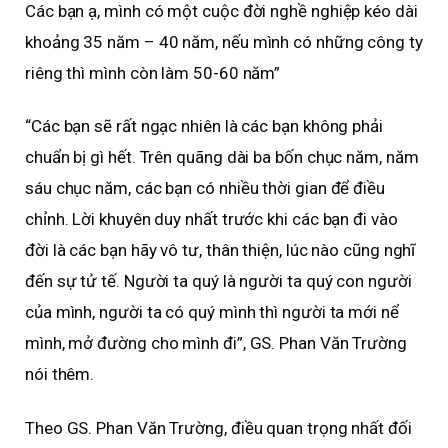
Các bạn ạ, mình có một cuộc đời nghề nghiệp kéo dài
khoảng 35 năm – 40 năm, nếu mình có những công ty
riêng thì mình còn làm 50-60 năm”
“Các bạn sẽ rất ngạc nhiên là các bạn không phải
chuẩn bị gì hết. Trên quãng dài ba bốn chục năm, năm
sáu chục năm, các bạn có nhiều thời gian để điều
chỉnh. Lời khuyên duy nhất trước khi các bạn đi vào
đời là các bạn hãy vô tư, thân thiện, lúc nào cũng nghĩ
đến sự tử tế. Người ta quý là người ta quý con người
của mình, người ta có quý mình thì người ta mới nể
mình, mở đường cho mình đi”, GS. Phan Văn Trường
nói thêm.
Theo GS. Phan Văn Trường, điều quan trọng nhất đối